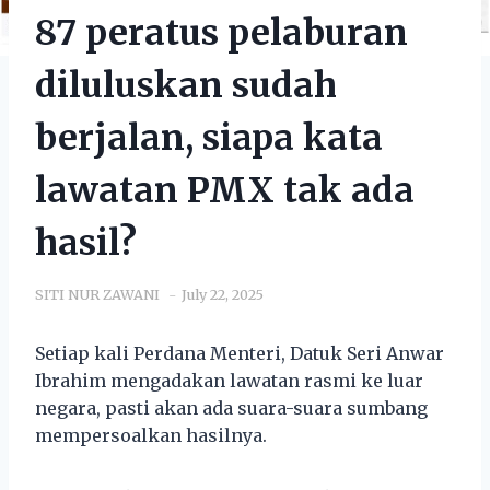
87 peratus pelaburan
diluluskan sudah
berjalan, siapa kata
lawatan PMX tak ada
hasil?
SITI NUR ZAWANI
July 22, 2025
Setiap kali Perdana Menteri, Datuk Seri Anwar
Ibrahim mengadakan lawatan rasmi ke luar
negara, pasti akan ada suara-suara sumbang
mempersoalkan hasilnya.