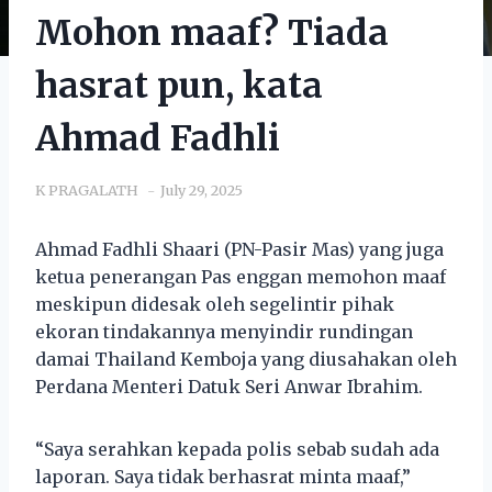
Mohon maaf? Tiada
hasrat pun, kata
Ahmad Fadhli
K PRAGALATH
July 29, 2025
Ahmad Fadhli Shaari (PN-Pasir Mas) yang juga
ketua penerangan Pas enggan memohon maaf
meskipun didesak oleh segelintir pihak
ekoran tindakannya menyindir rundingan
damai Thailand Kemboja yang diusahakan oleh
Perdana Menteri Datuk Seri Anwar Ibrahim.
“Saya serahkan kepada polis sebab sudah ada
laporan. Saya tidak berhasrat minta maaf,”