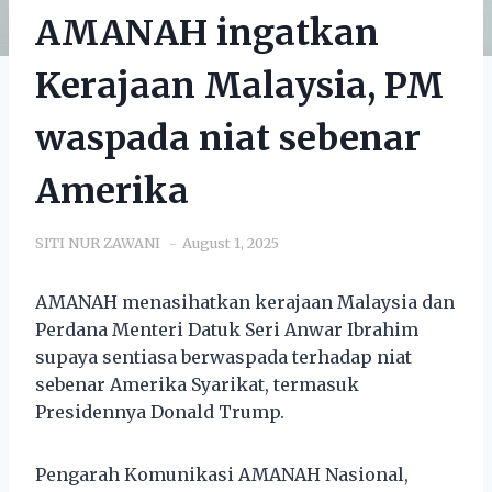
AMANAH ingatkan
Kerajaan Malaysia, PM
waspada niat sebenar
Amerika
SITI NUR ZAWANI
August 1, 2025
AMANAH menasihatkan kerajaan Malaysia dan
Perdana Menteri Datuk Seri Anwar Ibrahim
supaya sentiasa berwaspada terhadap niat
sebenar Amerika Syarikat, termasuk
Presidennya Donald Trump.
Pengarah Komunikasi AMANAH Nasional,