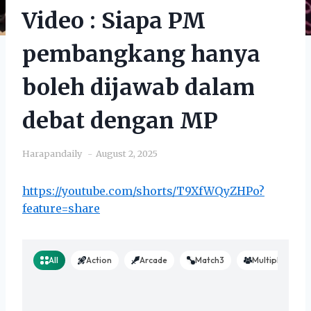
Video : Siapa PM
pembangkang hanya
boleh dijawab dalam
debat dengan MP
Harapandaily
August 2, 2025
https://youtube.com/shorts/T9XfWQyZHPo?
feature=share