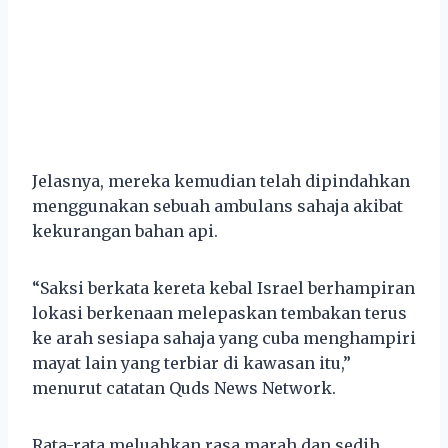
Jelasnya, mereka kemudian telah dipindahkan
menggunakan sebuah ambulans sahaja akibat
kekurangan bahan api.
“Saksi berkata kereta kebal Israel berhampiran
lokasi berkenaan melepaskan tembakan terus
ke arah sesiapa sahaja yang cuba menghampiri
mayat lain yang terbiar di kawasan itu,”
menurut catatan Quds News Network.
Rata-rata meluahkan rasa marah dan sedih