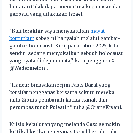
lantaran tidak dapat menerima keganasan dan
genosid yang dilakukan Israel.
“Kali terakhir saya menyaksikan
mayat
bertimbun
sebegini hanyalah melalui gambar-
gambar holocaust. Kini, pada tahun 2025, kita
sendiri sedang menyaksikan sebuah holocaust
yang nyata di depan mata,” kata pengguna X,
@Wadermelon_.
“Hancur binasakan rejim Fasis Barat yang
bersifat pengganas bersama sekutu mereka,
iaitu Zionis pembunuh kanak-kanak dan
perampas tanah Palestin,” tulis @OrangKiyani.
Krisis kebuluran yang melanda Gaza semakin
kritikal ketika pengganas Israel bertalu-talu