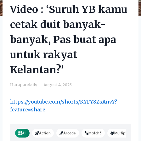
Video : ‘Suruh YB kamu
cetak duit banyak-
banyak, Pas buat apa
untuk rakyat
Kelantan?’
Harapandaily
August 4, 2025
https://youtube.com/shorts/KYFY8ZsAnvY?
feature=share