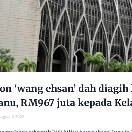
on ‘wang ehsan’ dah diagih
anu, RM967 juta kepada Kel
ugust 5, 2025