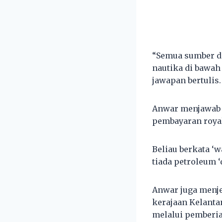
“Semua sumber di
nautika di bawah
jawapan bertulis.
Anwar menjawab 
pembayaran royal
Beliau berkata ‘
tiada petroleum ‘
Anwar juga menj
kerajaan Kelanta
melalui pemberia