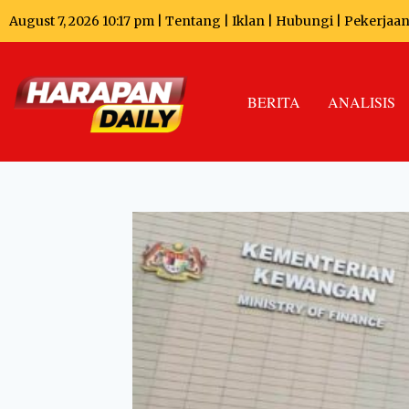
August 7, 2026 10:17 pm |
Tentang
|
Iklan
|
Hubungi
|
Pekerjaa
BERITA
ANALISIS