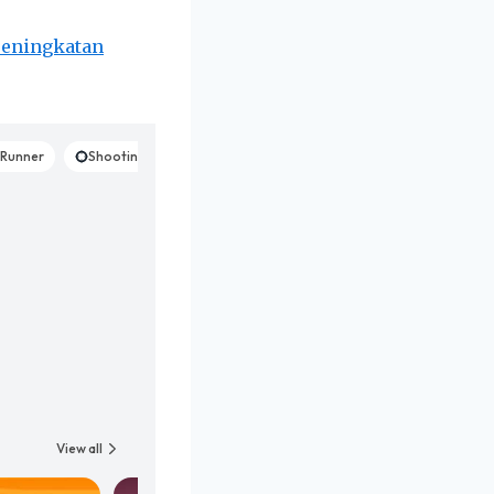
peningkatan