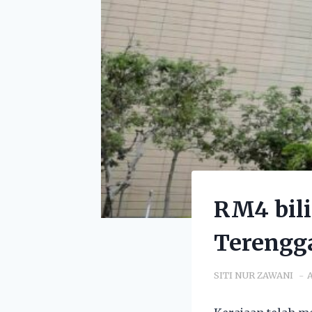
RM4 bili
Terengg
SITI NUR ZAWANI
A