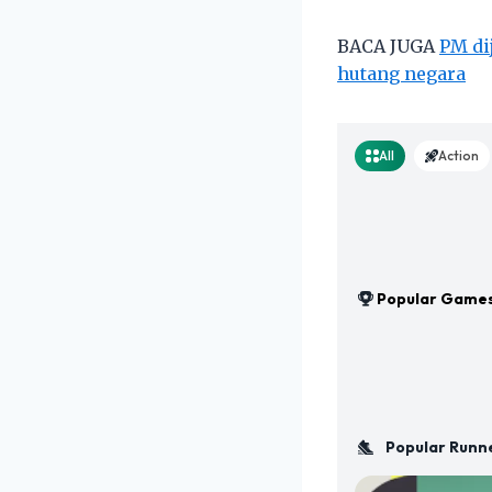
BACA JUGA
PM di
hutang negara