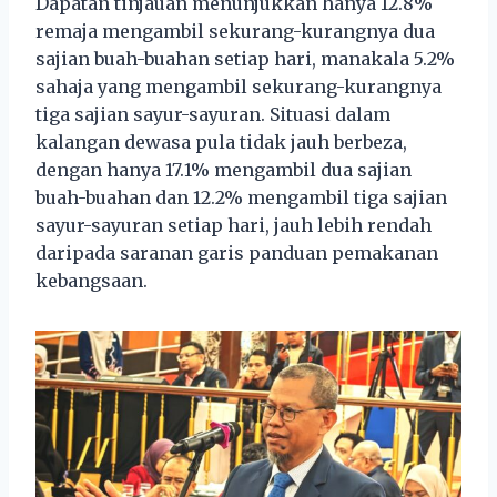
Dapatan tinjauan menunjukkan hanya 12.8%
remaja mengambil sekurang-kurangnya dua
sajian buah-buahan setiap hari, manakala 5.2%
sahaja yang mengambil sekurang-kurangnya
tiga sajian sayur-sayuran. Situasi dalam
kalangan dewasa pula tidak jauh berbeza,
dengan hanya 17.1% mengambil dua sajian
buah-buahan dan 12.2% mengambil tiga sajian
sayur-sayuran setiap hari, jauh lebih rendah
daripada saranan garis panduan pemakanan
kebangsaan.