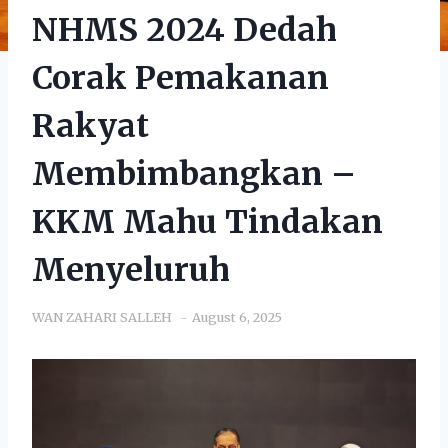
NHMS 2024 Dedah
Corak Pemakanan
Rakyat
Membimbangkan –
KKM Mahu Tindakan
Menyeluruh
WAN ZAHARI SALLEH
August 6, 2025