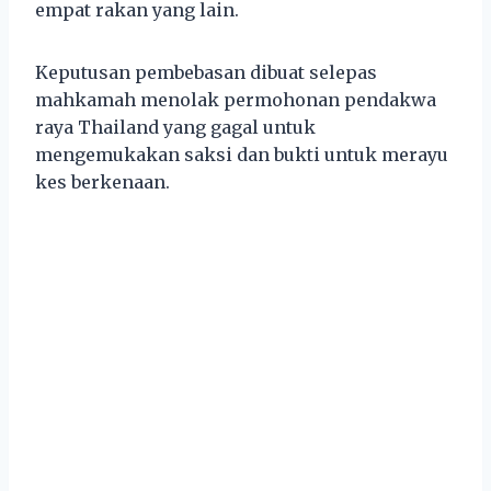
empat rakan yang lain.
Keputusan pembebasan dibuat selepas
mahkamah menolak permohonan pendakwa
raya Thailand yang gagal untuk
mengemukakan saksi dan bukti untuk merayu
kes berkenaan.