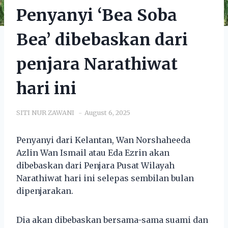
Penyanyi ‘Bea Soba
Bea’ dibebaskan dari
penjara Narathiwat
hari ini
SITI NUR ZAWANI
August 6, 2025
Penyanyi dari Kelantan, Wan Norshaheeda
Azlin Wan Ismail atau Eda Ezrin akan
dibebaskan dari Penjara Pusat Wilayah
Narathiwat hari ini selepas sembilan bulan
dipenjarakan.
Dia akan dibebaskan bersama-sama suami dan