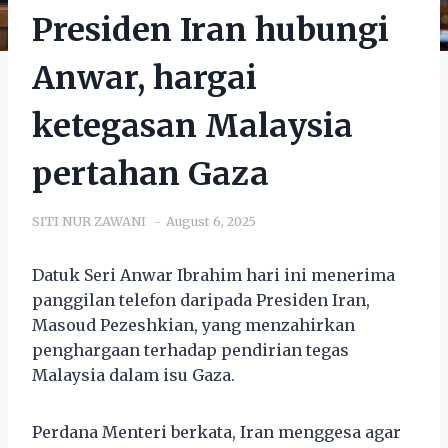
Presiden Iran hubungi
Anwar, hargai
ketegasan Malaysia
pertahan Gaza
SITI NUR ZAWANI
August 6, 2025
Datuk Seri Anwar Ibrahim hari ini menerima
panggilan telefon daripada Presiden Iran,
Masoud Pezeshkian, yang menzahirkan
penghargaan terhadap pendirian tegas
Malaysia dalam isu Gaza.
Perdana Menteri berkata, Iran menggesa agar