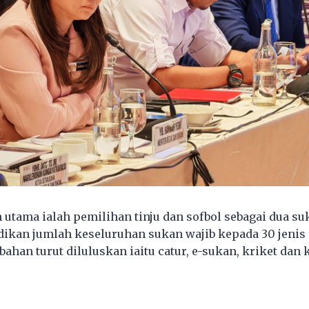
 utama ialah pemilihan tinju dan sofbol sebagai dua su
ikan jumlah keseluruhan sukan wajib kepada 30 jenis s
han turut diluluskan iaitu catur, e-sukan, kriket dan 