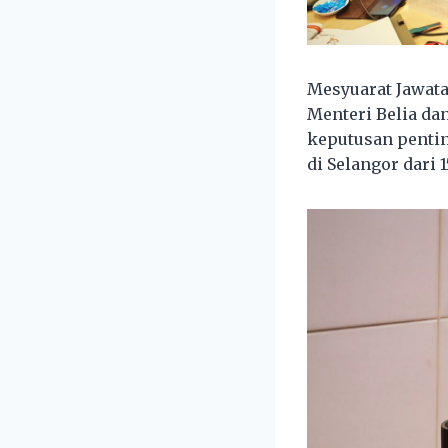
Mesyuarat Jawat
Menteri Belia da
keputusan penti
di Selangor dari 