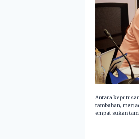
Antara keputusan
tambahan, menjad
empat sukan tamba