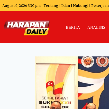
August 6, 2026 3:30 pm |
Tentang
|
Iklan
|
Hubungi
|
Pekerjaan
BERITA
ANALISIS