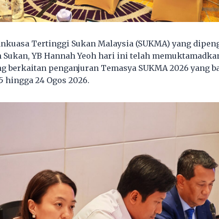
ankuasa Tertinggi Sukan Malaysia (SUKMA) yang dipen
n Sukan, YB Hannah Yeoh hari ini telah memuktamadka
ng berkaitan penganjuran Temasya SUKMA 2026 yang b
15 hingga 24 Ogos 2026.