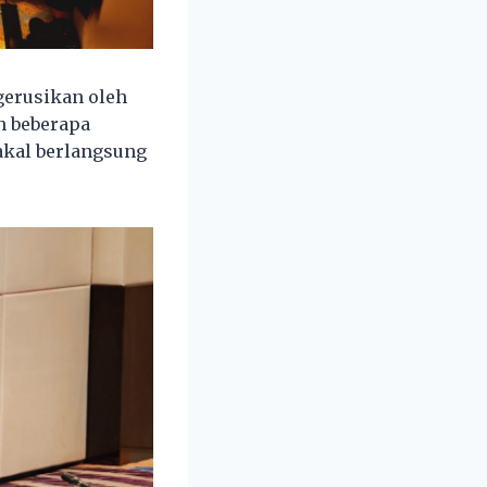
gerusikan oleh
n beberapa
akal berlangsung