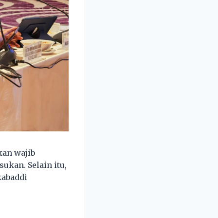
kan wajib
ukan. Selain itu,
kabaddi