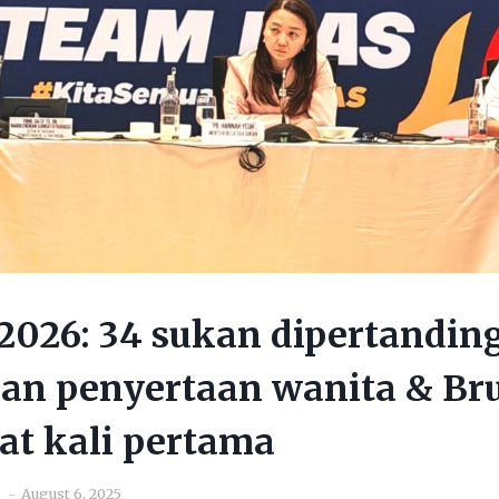
026: 34 sukan dipertandin
an penyertaan wanita & Br
uat kali pertama
August 6, 2025