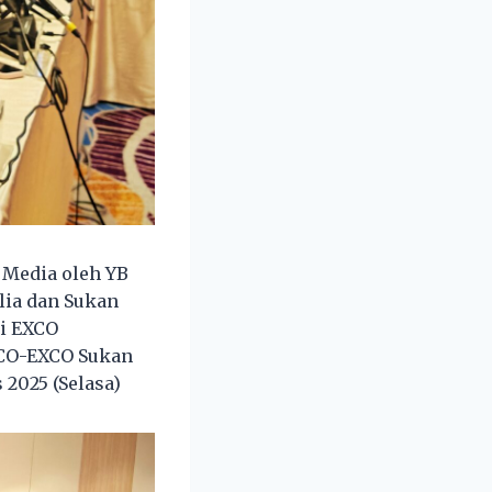
 Media oleh YB
lia dan Sukan
mi EXCO
XCO-EXCO Sukan
 2025 (Selasa)