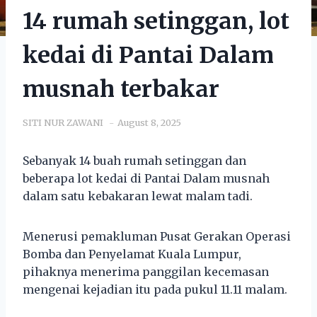
14 rumah setinggan, lot
kedai di Pantai Dalam
musnah terbakar
SITI NUR ZAWANI
August 8, 2025
Sebanyak 14 buah rumah setinggan dan
beberapa lot kedai di Pantai Dalam musnah
dalam satu kebakaran lewat malam tadi.
Menerusi pemakluman Pusat Gerakan Operasi
Bomba dan Penyelamat Kuala Lumpur,
pihaknya menerima panggilan kecemasan
mengenai kejadian itu pada pukul 11.11 malam.