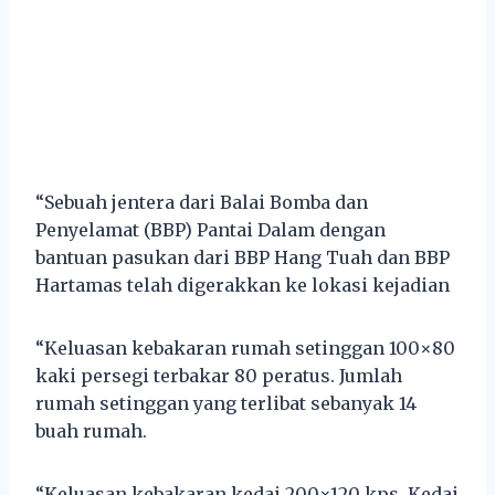
“Sebuah jentera dari Balai Bomba dan
Penyelamat (BBP) Pantai Dalam dengan
bantuan pasukan dari BBP Hang Tuah dan BBP
Hartamas telah digerakkan ke lokasi kejadian
“Keluasan kebakaran rumah setinggan 100×80
kaki persegi terbakar 80 peratus. Jumlah
rumah setinggan yang terlibat sebanyak 14
buah rumah.
“Keluasan kebakaran kedai 200×120 kps. Kedai