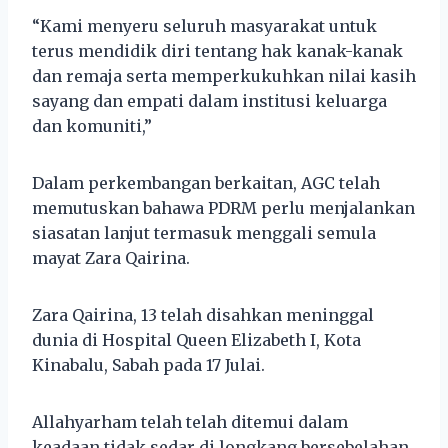
“Kami menyeru seluruh masyarakat untuk
terus mendidik diri tentang hak kanak-kanak
dan remaja serta memperkukuhkan nilai kasih
sayang dan empati dalam institusi keluarga
dan komuniti,”
Dalam perkembangan berkaitan, AGC telah
memutuskan bahawa PDRM perlu menjalankan
siasatan lanjut termasuk menggali semula
mayat Zara Qairina.
Zara Qairina, 13 telah disahkan meninggal
dunia di Hospital Queen Elizabeth I, Kota
Kinabalu, Sabah pada 17 Julai.
Allahyarham telah telah ditemui dalam
keadaan tidak sedar di longkang bersebelahan