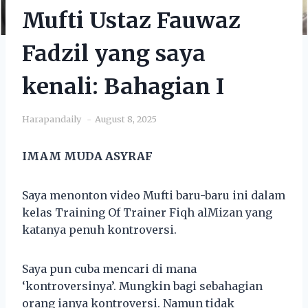
Mufti Ustaz Fauwaz
Fadzil yang saya
kenali: Bahagian I
Harapandaily
August 8, 2025
IMAM MUDA ASYRAF
Saya menonton video Mufti baru-baru ini dalam
kelas Training Of Trainer Fiqh alMizan yang
katanya penuh kontroversi.
Saya pun cuba mencari di mana
‘kontroversinya’. Mungkin bagi sebahagian
orang ianya kontroversi. Namun tidak