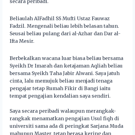
secara peribadi.
Beliaulah AlFadhil SS Mufti Ustaz Fauwaz
Fadzil. Mengenali beliau lebih belasan tahun.
Seusai beliau pulang dari al-Azhar dan Dar al-
Ifta Mesir.
Berbekalkan wacana luar biasa beliau bersama
Syeikh Dr Imarah dan ketajaman Aqliah beliau
bersama Syeikh Taha Jabir Alwani. Saya jatuh
cinta, lalu memujuk beliau menjadi tenaga
pengajar tetap Rumah Fikir di Bangi iaitu
tempat pengajian kendalian saya sendiri.
Saya secara peribadi walaupun merangkak-
rangkak menamatkan pengajian Usul fiqh di
universiti sama ada di peringkat Sarjana Muda
mahupun Master, tetap berasa kering dan