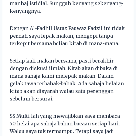
manhaj istidlal. Sungguh kenyang sekenyang-
kenyangnya.
Dengan Al-Fadhil Ustaz Fauwaz Fadzil ini tidak
pernah saya lepak makan, mengopi tanpa
terkepit bersama beliau kitab di mana-mana.
Setiap kali makan bersama, pasti berakhir
dengan diskusi ilmiah. Kitab akan dibuka di
mana sahaja kami melepak makan. Dalam
gelak tawa terbahak-bahak. Ada sahaja helaian
kitab akan disyarah walau satu perenggan
sebelum bersurai.
SS Mufti lah yang mewajibkan saya membaca
50 helai apa sahaja bahan bacaan setiap hari.
Walau saya tak termampu. Tetapi saya jadi