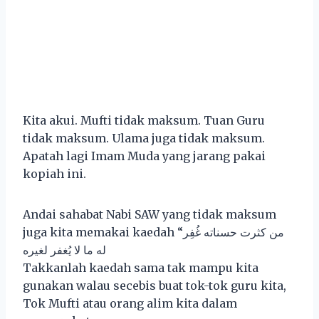
Kita akui. Mufti tidak maksum. Tuan Guru
tidak maksum. Ulama juga tidak maksum.
Apatah lagi Imam Muda yang jarang pakai
kopiah ini.
Andai sahabat Nabi SAW yang tidak maksum
juga kita memakai kaedah “من كثرت حسناته غُفِر
له ما لا يُغفر لغيره
Takkanlah kaedah sama tak mampu kita
gunakan walau secebis buat tok-tok guru kita,
Tok Mufti atau orang alim kita dalam