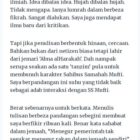
ilmiah. Idea dibalas idea. Hujah dibalas hujah.
Tidak mengapa. Ianya lumrah dalam berbeza
fikrah. Sangat dialukan. Saya juga mendapat
ilmu baru dari kritikan.
Tapi jika penulisan berbentuk hinaan, cercaan.
Bahkan bukan dari netizen biasa tetapi lahir
dari jemari ‘Abna alHarakah’. Dah nampak
serupa seakan ada satu ‘tanzim’ pula untuk
membunuh karakter Sahibus Samahah Mufti.
Saya berpandangan ini suhu yang tidak baik
sebagai adab interaksi dengan SS Mufti.
Berat sebenarnya untuk berkata. Menulis
tulisan berbeza pandangan sebegini membuat
saya berfikir ribuan kali. Benar kata sahabat
dalam jemaah, “Menegur pemerintah tak
sesukar menegur rakan dalam jemaah sendiri”.