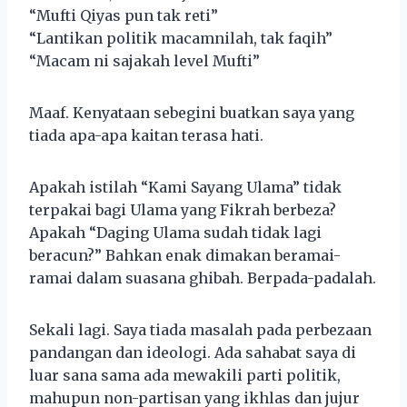
“Mufti Qiyas pun tak reti”
“Lantikan politik macamnilah, tak faqih”
“Macam ni sajakah level Mufti”
Maaf. Kenyataan sebegini buatkan saya yang
tiada apa-apa kaitan terasa hati.
Apakah istilah “Kami Sayang Ulama” tidak
terpakai bagi Ulama yang Fikrah berbeza?
Apakah “Daging Ulama sudah tidak lagi
beracun?” Bahkan enak dimakan beramai-
ramai dalam suasana ghibah. Berpada-padalah.
Sekali lagi. Saya tiada masalah pada perbezaan
pandangan dan ideologi. Ada sahabat saya di
luar sana sama ada mewakili parti politik,
mahupun non-partisan yang ikhlas dan jujur