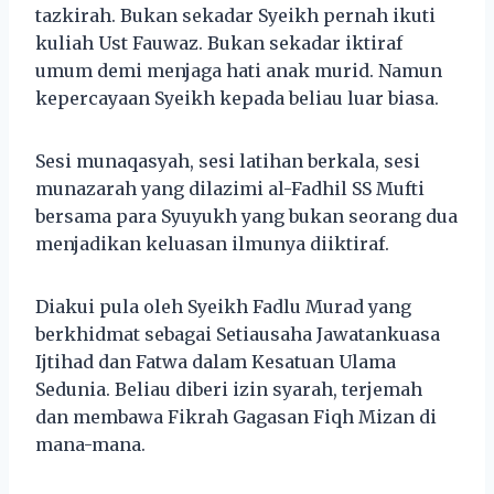
tazkirah. Bukan sekadar Syeikh pernah ikuti
kuliah Ust Fauwaz. Bukan sekadar iktiraf
umum demi menjaga hati anak murid. Namun
kepercayaan Syeikh kepada beliau luar biasa.
Sesi munaqasyah, sesi latihan berkala, sesi
munazarah yang dilazimi al-Fadhil SS Mufti
bersama para Syuyukh yang bukan seorang dua
menjadikan keluasan ilmunya diiktiraf.
Diakui pula oleh Syeikh Fadlu Murad yang
berkhidmat sebagai Setiausaha Jawatankuasa
Ijtihad dan Fatwa dalam Kesatuan Ulama
Sedunia. Beliau diberi izin syarah, terjemah
dan membawa Fikrah Gagasan Fiqh Mizan di
mana-mana.