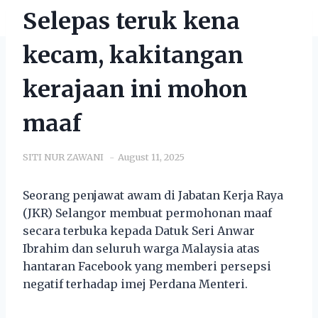
Selepas teruk kena
kecam, kakitangan
kerajaan ini mohon
maaf
SITI NUR ZAWANI
August 11, 2025
Seorang penjawat awam di Jabatan Kerja Raya
(JKR) Selangor membuat permohonan maaf
secara terbuka kepada Datuk Seri Anwar
Ibrahim dan seluruh warga Malaysia atas
hantaran Facebook yang memberi persepsi
negatif terhadap imej Perdana Menteri.