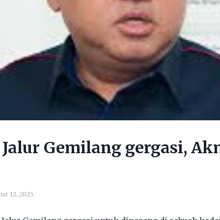
 Jalur Gemilang gergasi, Ak
st 12, 2025