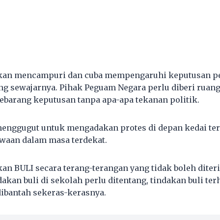
dakan mencampuri dan cuba mempengaruhi keputusan 
g sewajarnya. Pihak Peguam Negara perlu diberi ruang
barang keputusan tanpa apa-apa tekanan politik.
menggugut untuk mengadakan protes di depan kedai ter
waan dalam masa terdekat.
kan BULI secara terang-terangan yang tidak boleh diter
akan buli di sekolah perlu ditentang, tindakan buli te
dibantah sekeras-kerasnya.