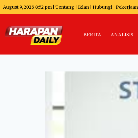
August 9, 2026 8:52 pm |
Tentang
|
Iklan
|
Hubungi
|
Pekerjaan
BERITA
ANALISIS