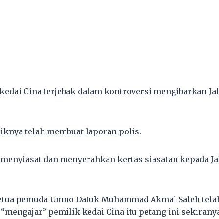
kedai Cina terjebak dalam kontroversi mengibarkan Ja
liknya telah membuat laporan polis.
h menyiasat dan menyerahkan kertas siasatan kepada J
 ketua pemuda Umno Datuk Muhammad Akmal Saleh te
“mengajar” pemilik kedai Cina itu petang ini sekiranya