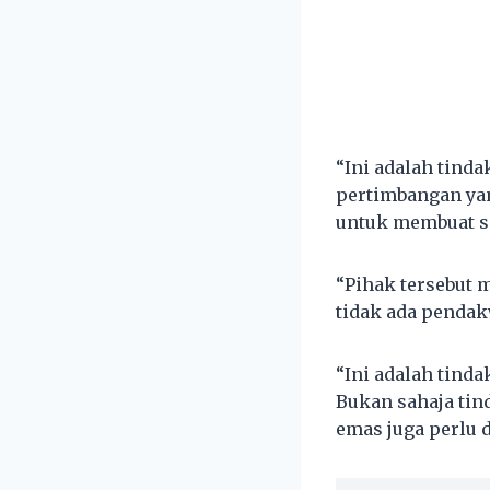
“Ini adalah tin
pertimbangan yan
untuk membuat se
“Pihak tersebut 
tidak ada pendak
“Ini adalah tinda
Bukan sahaja tind
emas juga perlu 