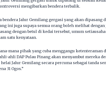
Jalur Gemilang gergasi untuk dipasang di sebuah keda
kontroversi mengibarkan bendera terbalik.
 bendera Jalur Gemilang gergasi yang akan dipasang d
tang ini juga supaya semua orang boleh melihat dengan
pasang dengan betul di kedai tersebut, umum setiausaha
am satu kenyataan.
mana-mana pihak yang cuba menggangu ketenteraman 
 ahli-ahli DAP Pulau Pinang akan menyambut mereka d
helai Jalur Gemilang secara percuma sebagai tanda s
na 31 Ogos.”