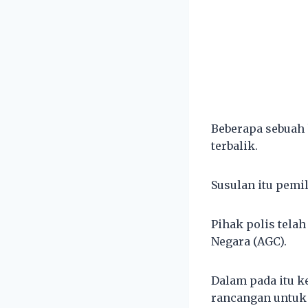
Beberapa sebuah 
terbalik.
Susulan itu pemi
Pihak polis tela
Negara (AGC).
Dalam pada itu
rancangan untuk 