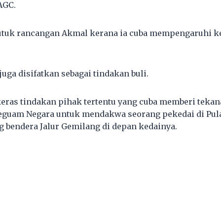
AGC.
utuk rancangan Akmal kerana ia cuba mempengaruhi ke
uga disifatkan sebagai tindakan buli.
ras tindakan pihak tertentu yang cuba memberi tekan
Peguam Negara untuk mendakwa seorang pekedai di Pul
 bendera Jalur Gemilang di depan kedainya.