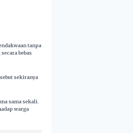
pendakwaan tanpa
 secara bebas
sebut sekiranya
ima sama sekali.
rhadap warga