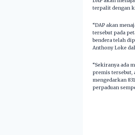
DAP akan menaja 
terpalit dengan 
“DAP akan menaja
tersebut pada pe
bendera telah di
Anthony Loke dal
“Sekiranya ada 
premis tersebut,
mengedarkan 831 
perpaduan sempe