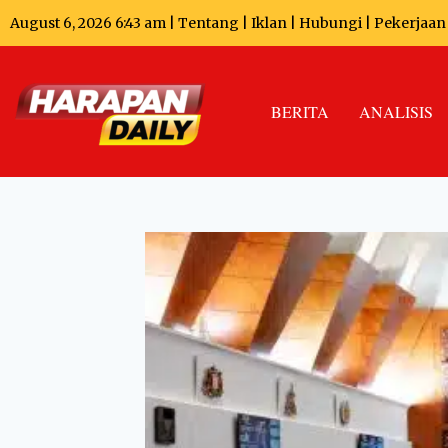
August 6, 2026 6:43 am |
Tentang
|
Iklan
|
Hubungi
|
Pekerjaan
BERITA
ANALISIS