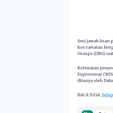
Sesi jawab lisan
kos rawatan hosp
Groups (DRG) unt
Kelewatan penyed
Expressway (WIS
ditanya oleh Dat
BACA JUGA:
Selep