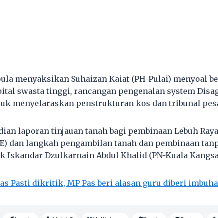
 pula menyaksikan Suhaizan Kaiat (PH-Pulai) menyoal 
ital swasta tinggi, rancangan pengenalan system Disa
uk menyelaraskan penstrukturan kos dan tribunal pesa
ian laporan tinjauan tanah bagi pembinaan Lebuh Ray
E) dan langkah pengambilan tanah dan pembinaan tan
uk Iskandar Dzulkarnain Abdul Khalid (PN-Kuala Kangsa
as Pasti dikritik, MP Pas beri alasan guru diberi imbuha