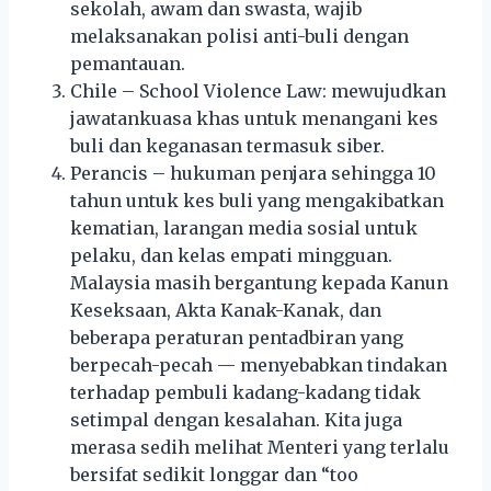
sekolah, awam dan swasta, wajib
melaksanakan polisi anti-buli dengan
pemantauan.
Chile – School Violence Law: mewujudkan
jawatankuasa khas untuk menangani kes
buli dan keganasan termasuk siber.
Perancis – hukuman penjara sehingga 10
tahun untuk kes buli yang mengakibatkan
kematian, larangan media sosial untuk
pelaku, dan kelas empati mingguan.
Malaysia masih bergantung kepada Kanun
Keseksaan, Akta Kanak-Kanak, dan
beberapa peraturan pentadbiran yang
berpecah-pecah — menyebabkan tindakan
terhadap pembuli kadang-kadang tidak
setimpal dengan kesalahan. Kita juga
merasa sedih melihat Menteri yang terlalu
bersifat sedikit longgar dan “too