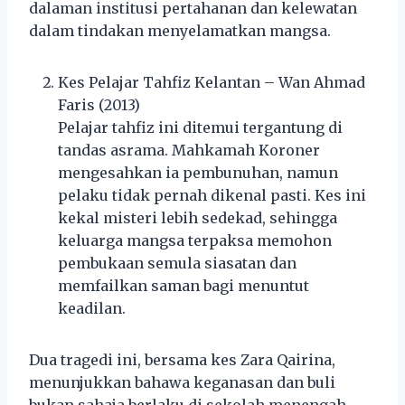
dalaman institusi pertahanan dan kelewatan
dalam tindakan menyelamatkan mangsa.
Kes Pelajar Tahfiz Kelantan – Wan Ahmad
Faris (2013)
Pelajar tahfiz ini ditemui tergantung di
tandas asrama. Mahkamah Koroner
mengesahkan ia pembunuhan, namun
pelaku tidak pernah dikenal pasti. Kes ini
kekal misteri lebih sedekad, sehingga
keluarga mangsa terpaksa memohon
pembukaan semula siasatan dan
memfailkan saman bagi menuntut
keadilan.
Dua tragedi ini, bersama kes Zara Qairina,
menunjukkan bahawa keganasan dan buli
bukan sahaja berlaku di sekolah menengah,