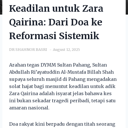
Keadilan untuk Zara
Qairina: Dari Doa ke
Reformasi Sistemik
DR SHAHNOR BASRI
August 12, 2025
Arahan tegas DYMM Sultan Pahang, Sultan
Abdullah Ri’ayatuddin Al-Mustafa Billah Shah
supaya seluruh masjid di Pahang mengadakan
solat hajat bagi menuntut keadilan untuk adik
Zara Qairina adalah isyarat jelas bahawa kes
ini bukan sekadar tragedi peribadi, tetapi satu
amaran nasional.
Doa rakyat kini berpadu dengan titah seorang