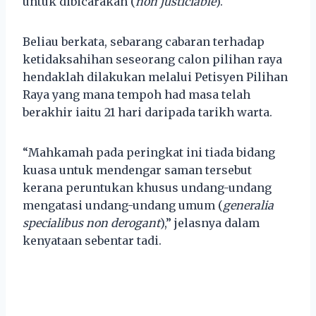
untuk dibicarakan (
non justiciable
).
Beliau berkata, sebarang cabaran terhadap
ketidaksahihan seseorang calon pilihan raya
hendaklah dilakukan melalui Petisyen Pilihan
Raya yang mana tempoh had masa telah
berakhir iaitu 21 hari daripada tarikh warta.
“Mahkamah pada peringkat ini tiada bidang
kuasa untuk mendengar saman tersebut
kerana peruntukan khusus undang-undang
mengatasi undang-undang umum (
generalia
specialibus non derogant
),” jelasnya dalam
kenyataan sebentar tadi.