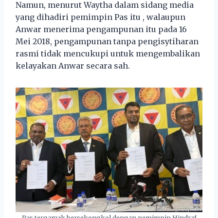
Namun, menurut Waytha dalam sidang media
yang dihadiri pemimpin Pas itu , walaupun
Anwar menerima pengampunan itu pada 16
Mei 2018, pengampunan tanpa pengisytiharan
rasmi tidak mencukupi untuk mengembalikan
kelayakan Anwar secara sah.
Pas tergamak bersekongkol dengan pemimpin Hindraf