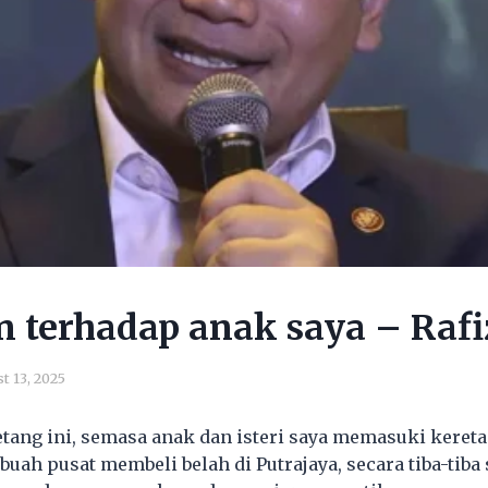
 terhadap anak saya – Rafi
t 13, 2025
petang ini, semasa anak dan isteri saya memasuki keret
ah pusat membeli belah di Putrajaya, secara tiba-tiba 