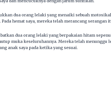
saya dan mencucuknya dengan jarum suntikan.
kkan dua orang lelaki yang menaiki sebuah motosikal
a. Pada hemat saya, mereka telah merancang serangan it
ibatkan dua orang lelaki yang berpakaian hitam sepenu
nutup muka keseluruhannya. Mereka telah menunggu le
ng anak saya pada ketika yang sesuai.