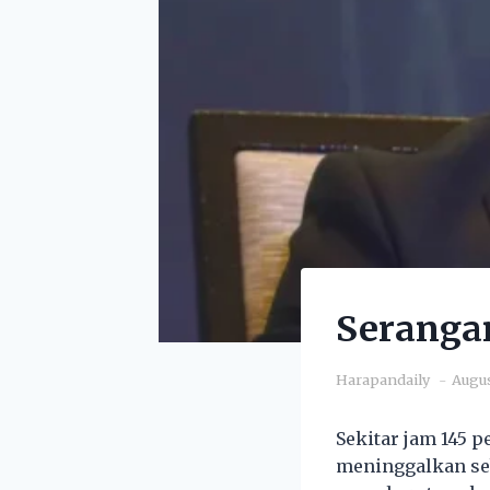
Serangan
Harapandaily
Augus
Sekitar jam 145 
meninggalkan sebu