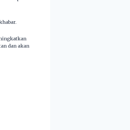
khabar.
eningkatkan
tan dan akan