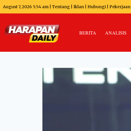
August 7, 2026 5:54 am |
Tentang
|
Iklan
|
Hubungi
|
Pekerjaan
BERITA
ANALISIS