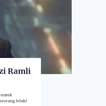
zi Ramli
a untuk
seorang lelaki