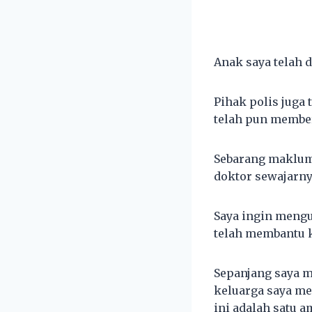
Anak saya telah 
Pihak polis juga 
telah pun member
Sebarang makluma
doktor sewajarny
Saya ingin meng
telah membantu k
Sepanjang saya me
keluarga saya me
ini adalah satu 