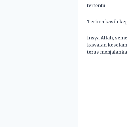
tertentu.
Terima kasih kep
Insya Allah, se
kawalan keselama
terus menjalankan