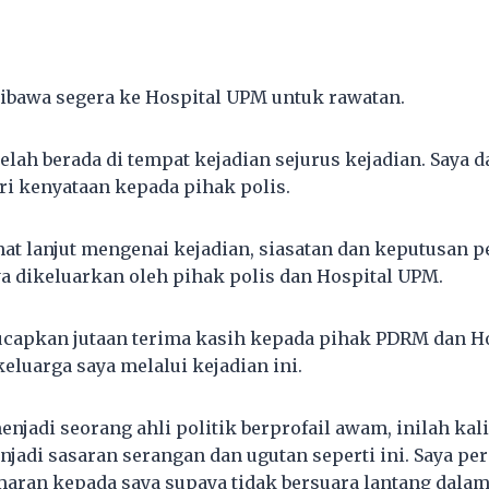
dibawa segera ke Hospital UPM untuk rawatan.
telah berada di tempat kejadian sejurus kejadian. Saya 
i kenyataan kepada pihak polis.
t lanjut mengenai kejadian, siasatan dan keputusan 
a dikeluarkan oleh pihak polis dan Hospital UPM.
ucapkan jutaan terima kasih kepada pihak PDRM dan H
eluarga saya melalui kejadian ini.
njadi seorang ahli politik berprofail awam, inilah kal
njadi sasaran serangan dan ugutan seperti ini. Saya pe
amaran kepada saya supaya tidak bersuara lantang dalam