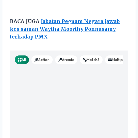
BACA JUGA
Jabatan Peguam Negara jawab
kes saman Waytha Moorthy Ponnusamy
terhadap PMX