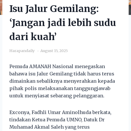
Isu Jalur Gemilang:
‘Jangan jadi lebih sudu
dari kuah’
Harapandaily
August 15, 2025
Pemuda AMANAH Nasional menegaskan
bahawa isu Jalur Gemilang tidak harus terus
dimainkan sebaliknya menyerahkan kepada
pihak polis melaksanakan tanggungjawab
untuk menyiasat sebarang pelanggaran.
Exconya, Fadhli Umar Aminolhuda berkata,
tindakan Ketua Pemuda UMNO, Datuk Dr
Muhamad Akmal Saleh yang terus