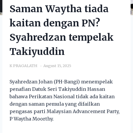
Saman Waytha tiada
kaitan dengan PN?
Syahredzan tempelak
Takiyuddin
K PRAGALATH
August 15, 2025
Syahredzan Johan (PH-Bangi) menempelak
penafian Datuk Seri Takiyuddin Hassan
bahawa Perikatan Nasional tidak ada kaitan
dengan saman pemula yang difailkan
pengasas parti Malaysian Advancement Party,
P Waytha Moorthy.