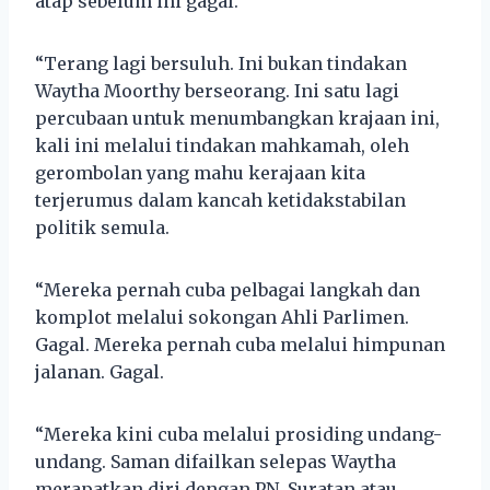
atap sebelum ini gagal.
“Terang lagi bersuluh. Ini bukan tindakan
Waytha Moorthy berseorang. Ini satu lagi
percubaan untuk menumbangkan krajaan ini,
kali ini melalui tindakan mahkamah, oleh
gerombolan yang mahu kerajaan kita
terjerumus dalam kancah ketidakstabilan
politik semula.
“Mereka pernah cuba pelbagai langkah dan
komplot melalui sokongan Ahli Parlimen.
Gagal. Mereka pernah cuba melalui himpunan
jalanan. Gagal.
“Mereka kini cuba melalui prosiding undang-
undang. Saman difailkan selepas Waytha
merapatkan diri dengan PN. Suratan atau