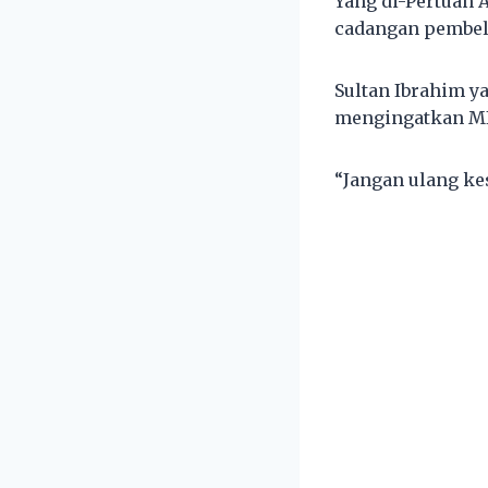
Yang di-Pertuan
cadangan pembeli
Sultan Ibrahim y
mengingatkan MI
“Jangan ulang ke