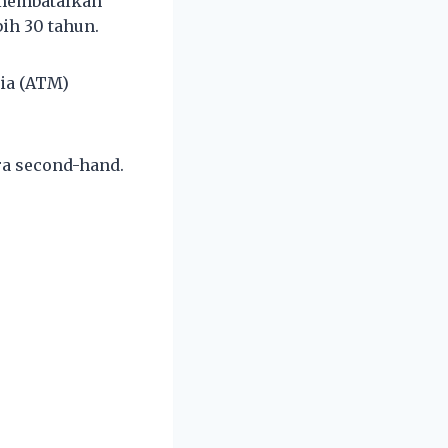
 membatalkan
ih 30 tahun.
sia (ATM)
ra second-hand.