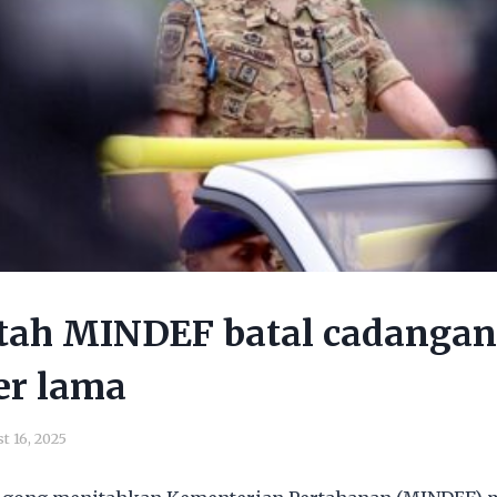
tah MINDEF batal cadangan 
er lama
t 16, 2025