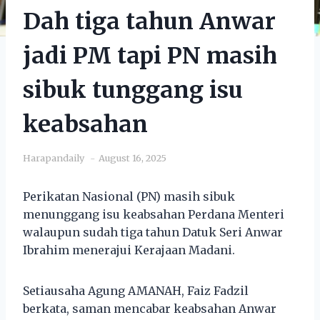
Dah tiga tahun Anwar
jadi PM tapi PN masih
sibuk tunggang isu
keabsahan
Harapandaily
August 16, 2025
Perikatan Nasional (PN) masih sibuk
menunggang isu keabsahan Perdana Menteri
walaupun sudah tiga tahun Datuk Seri Anwar
Ibrahim menerajui Kerajaan Madani.
Setiausaha Agung AMANAH, Faiz Fadzil
berkata, saman mencabar keabsahan Anwar