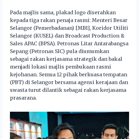
Pada majlis sama, plakad logo diserahkan
kepada tiga rakan penaja rasmi: Menteri Besar
Selangor (Pemerbadanan) [MBI], Koridor Utiliti
Selangor (KUSEL) dan Broadcast Production &
Sales APAC (BPSA). Petronas Litar Antarabangsa
Sepang (Petronas SIC) pula diumumkan
sebagai rakan kerjasama strategik dan bakal
menjadi lokasi majlis pembukaan rasmi
kejohanan. Semua 12 pihak berkuasa tempatan
(PBT) di Selangor bersama agensi kerajaan dan
swasta turut dilantik sebagai rakan kerjasama
prasarana.