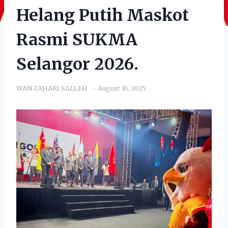
Helang Putih Maskot
Rasmi SUKMA
Selangor 2026.
WAN ZAHARI SALLEH
August 16, 2025