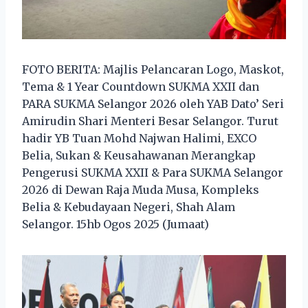
FOTO BERITA: Majlis Pelancaran Logo, Maskot,
Tema & 1 Year Countdown SUKMA XXII dan
PARA SUKMA Selangor 2026 oleh YAB Dato’ Seri
Amirudin Shari Menteri Besar Selangor. Turut
hadir YB Tuan Mohd Najwan Halimi, EXCO
Belia, Sukan & Keusahawanan Merangkap
Pengerusi SUKMA XXII & Para SUKMA Selangor
2026 di Dewan Raja Muda Musa, Kompleks
Belia & Kebudayaan Negeri, Shah Alam
Selangor. 15hb Ogos 2025 (Jumaat)