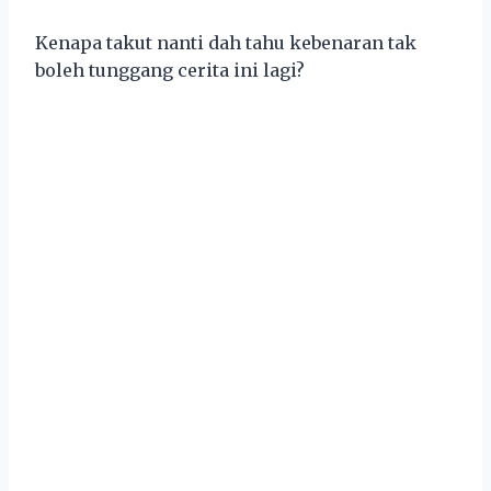
Kenapa takut nanti dah tahu kebenaran tak
boleh tunggang cerita ini lagi?