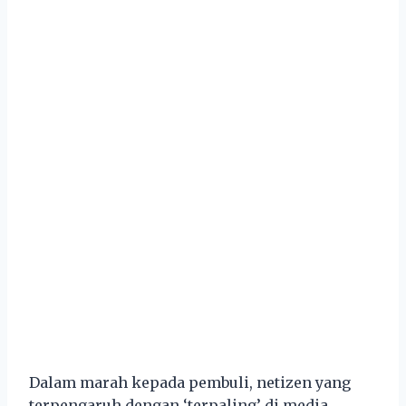
Dalam marah kepada pembuli, netizen yang
terpengaruh dengan ‘terpaling’ di media