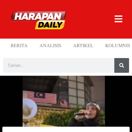
BERITA
ANALISIS
ARTIKEL
KOLUMNIS