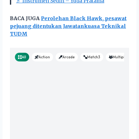
♬ Instrumen Sedih – Yuda Pratama
BACA JUGA
Perolehan Black Hawk, pesawat
pejuang ditentukan Jawatankuasa Teknikal
TUDM