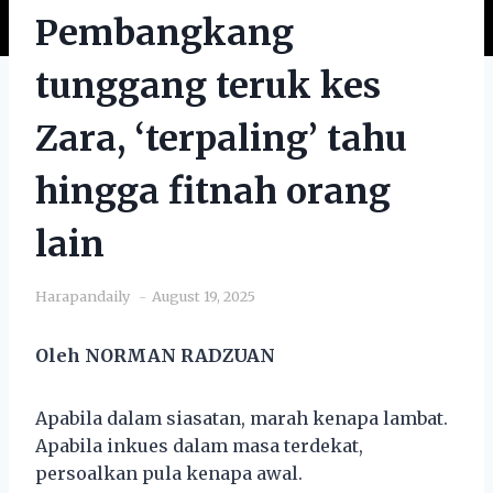
Pembangkang
tunggang teruk kes
Zara, ‘terpaling’ tahu
hingga fitnah orang
lain
Harapandaily
August 19, 2025
Oleh NORMAN RADZUAN
Apabila dalam siasatan, marah kenapa lambat.
Apabila inkues dalam masa terdekat,
persoalkan pula kenapa awal.