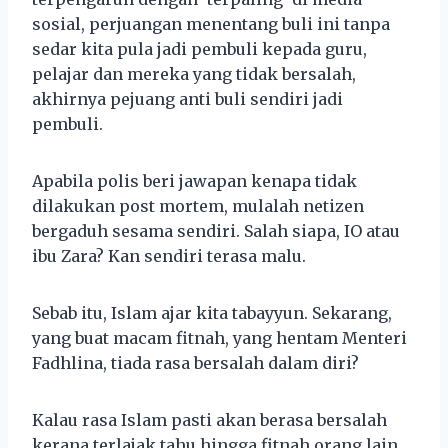
sosial, perjuangan menentang buli ini tanpa
sedar kita pula jadi pembuli kepada guru,
pelajar dan mereka yang tidak bersalah,
akhirnya pejuang anti buli sendiri jadi
pembuli.
Apabila polis beri jawapan kenapa tidak
dilakukan post mortem, mulalah netizen
bergaduh sesama sendiri. Salah siapa, IO atau
ibu Zara? Kan sendiri terasa malu.
Sebab itu, Islam ajar kita tabayyun. Sekarang,
yang buat macam fitnah, yang hentam Menteri
Fadhlina, tiada rasa bersalah dalam diri?
Kalau rasa Islam pasti akan berasa bersalah
kerana terlajak tahu hingga fitnah orang lain.