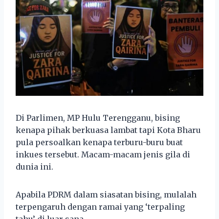
Di Parlimen, MP Hulu Terengganu, bising
kenapa pihak berkuasa lambat tapi Kota Bharu
pula persoalkan kenapa terburu-buru buat
inkues tersebut. Macam-macam jenis gila di
dunia ini.
Apabila PDRM dalam siasatan bising, mulalah
terpengaruh dengan ramai yang ‘terpaling
tahu’ di luar sana.