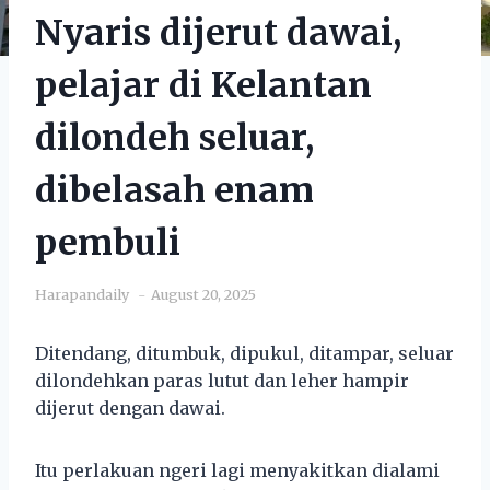
Nyaris dijerut dawai,
pelajar di Kelantan
dilondeh seluar,
dibelasah enam
pembuli
Harapandaily
August 20, 2025
Ditendang, ditumbuk, dipukul, ditampar, seluar
dilondehkan paras lutut dan leher hampir
dijerut dengan dawai.
Itu perlakuan ngeri lagi menyakitkan dialami