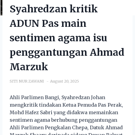
Syahredzan kritik
ADUN Pas main
sentimen agama isu
penggantungan Ahmad
Marzuk
SITI NUR ZAWANI
August 20, 2025
Ahli Parlimen Bangi, Syahredzan Johan
mengkritik tindakan Ketua Pemuda Pas Perak,
Mohd Hafez Sabri yang didakwa memainkan
sentimen agama berhubung penggantungan
Ahli Parlimen Pengkalan Chepa, Datuk Ahmad
Marzuk Shaary daripada sidang Dewan Rakyat.