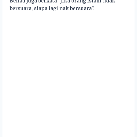
Beliau juga berkata “jika orang Islam tidak
bersuara, siapa lagi nak bersuara”.