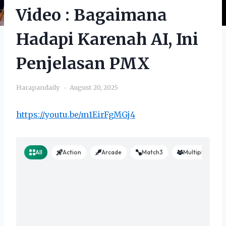
Video : Bagaimana
Hadapi Karenah AI, Ini
Penjelasan PMX
Harapandaily
August 20, 2025
https://youtu.be/m1EirFgMGj4