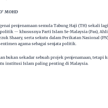
O’ MOHD
genai penjenamaan semula Tabung Haji (TH) sekali la
politik — khususnya Parti Islam Se-Malaysia (Pas), Ahl
uk Shaary, serta sekutu dalam Perikatan Nasional (PN
ntimen agama sebagai senjata politik.
kan bukan sekadar sebuah projek penjenamaan, tetapi
tu institusi Islam paling penting di Malaysia.