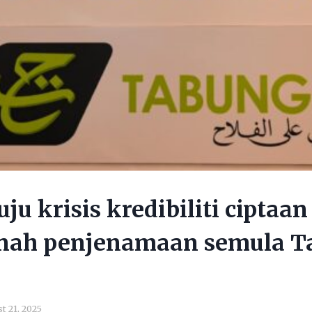
u krisis kredibiliti ciptaan 
itnah penjenamaan semula 
t 21, 2025