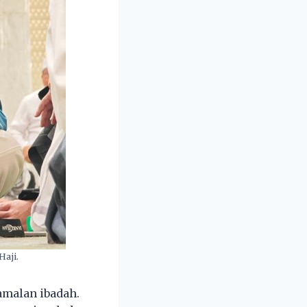
Haji.
amalan ibadah.