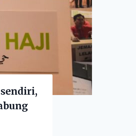
sendiri,
Tabung