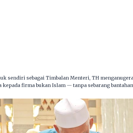
uk sendiri sebagai Timbalan Menteri, TH menganuger
ta kepada firma bukan Islam — tanpa sebarang bantahan 