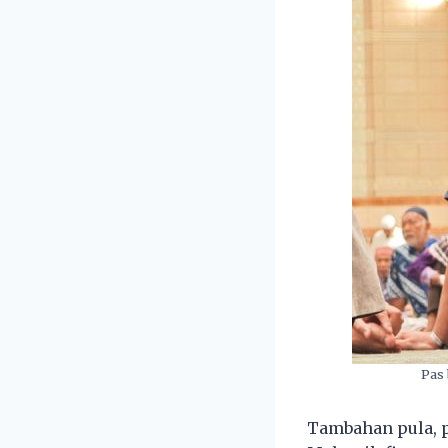
Pas 
Tambahan pula, p