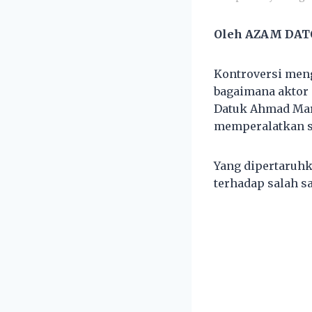
Oleh AZAM DAT
Kontroversi men
bagaimana aktor 
Datuk Ahmad Marz
memperalatkan se
Yang dipertaruh
terhadap salah sa