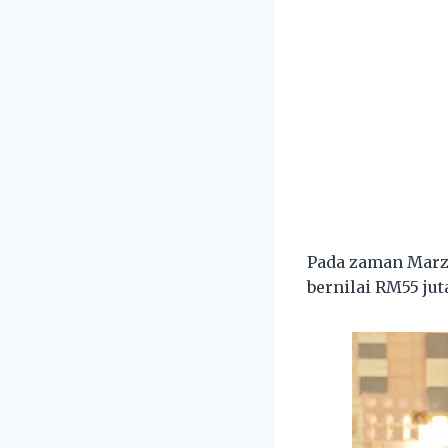
Pada zaman Marz
bernilai RM55 ju