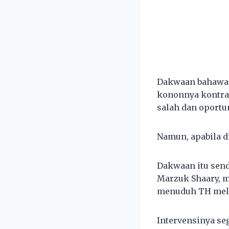
Dakwaan bahawa 
kononnya kontrak
salah dan oportu
Namun, apabila d
Dakwaan itu send
Marzuk Shaary, m
menuduh TH mela
Intervensinya se