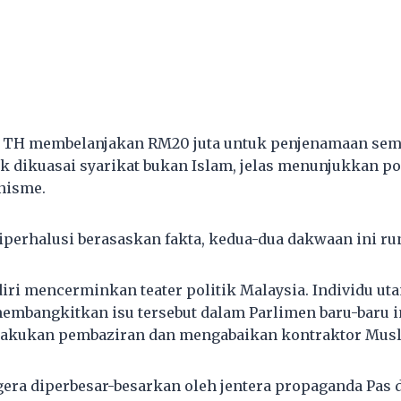
TH membelanjakan RM20 juta untuk penjenamaan sem
 dikuasai syarikat bukan Islam, jelas menunjukkan p
nisme.
iperhalusi berasaskan fakta, kedua-dua dakwaan ini r
iri mencerminkan teater politik Malaysia. Individu u
embangkitkan isu tersebut dalam Parlimen baru-baru 
kukan pembaziran dan mengabaikan kontraktor Musl
gera diperbesar-besarkan oleh jentera propaganda Pas