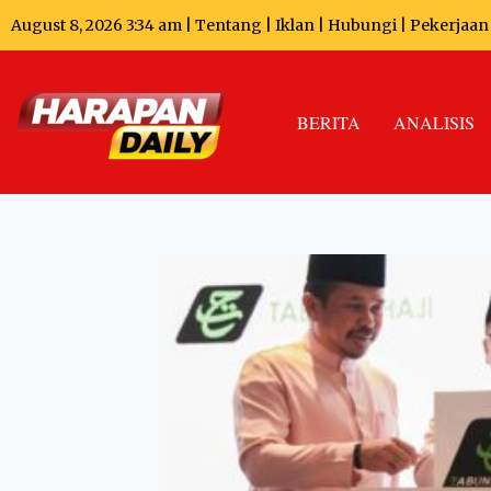
August 8, 2026 3:34 am |
Tentang
|
Iklan
|
Hubungi
|
Pekerjaan
BERITA
ANALISIS