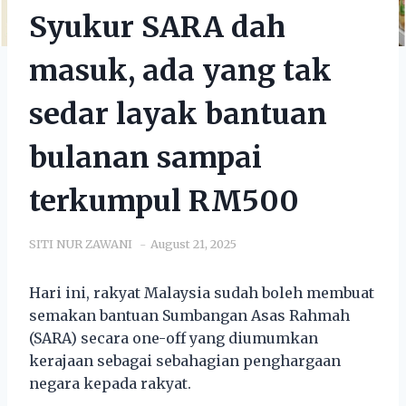
Syukur SARA dah
masuk, ada yang tak
sedar layak bantuan
bulanan sampai
terkumpul RM500
SITI NUR ZAWANI
August 21, 2025
Hari ini, rakyat Malaysia sudah boleh membuat
semakan bantuan Sumbangan Asas Rahmah
(SARA) secara one-off yang diumumkan
kerajaan sebagai sebahagian penghargaan
negara kepada rakyat.