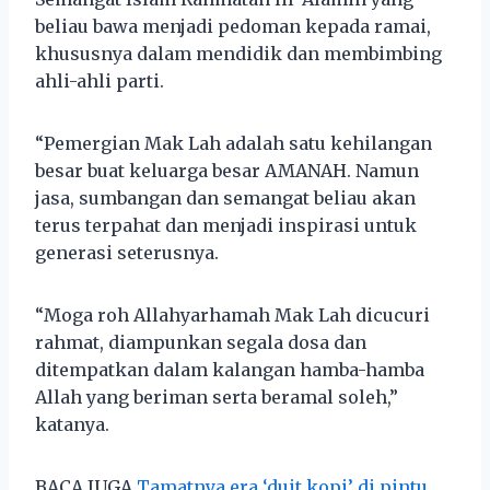
beliau bawa menjadi pedoman kepada ramai,
khususnya dalam mendidik dan membimbing
ahli-ahli parti.
“Pemergian Mak Lah adalah satu kehilangan
besar buat keluarga besar AMANAH. Namun
jasa, sumbangan dan semangat beliau akan
terus terpahat dan menjadi inspirasi untuk
generasi seterusnya.
“Moga roh Allahyarhamah Mak Lah dicucuri
rahmat, diampunkan segala dosa dan
ditempatkan dalam kalangan hamba-hamba
Allah yang beriman serta beramal soleh,”
katanya.
BACA JUGA
Tamatnya era ‘duit kopi’ di pintu