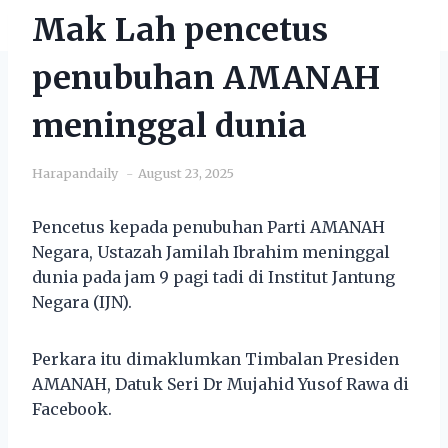
Mak Lah pencetus
penubuhan AMANAH
meninggal dunia
Harapandaily
August 23, 2025
Pencetus kepada penubuhan Parti AMANAH
Negara, Ustazah Jamilah Ibrahim meninggal
dunia pada jam 9 pagi tadi di Institut Jantung
Negara (IJN).
Perkara itu dimaklumkan Timbalan Presiden
AMANAH, Datuk Seri Dr Mujahid Yusof Rawa di
Facebook.