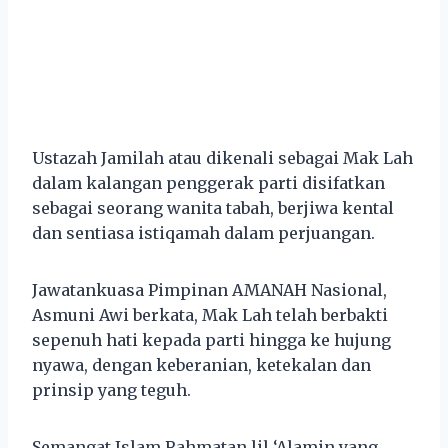
Ustazah Jamilah atau dikenali sebagai Mak Lah
dalam kalangan penggerak parti disifatkan
sebagai seorang wanita tabah, berjiwa kental
dan sentiasa istiqamah dalam perjuangan.
Jawatankuasa Pimpinan AMANAH Nasional,
Asmuni Awi berkata, Mak Lah telah berbakti
sepenuh hati kepada parti hingga ke hujung
nyawa, dengan keberanian, ketekalan dan
prinsip yang teguh.
Semangat Islam Rahmatan lil ‘Alamin yang