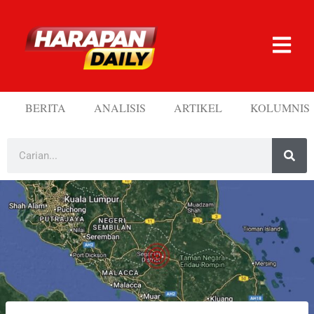
BERITA
ANALISIS
ARTIKEL
KOLUMNIS