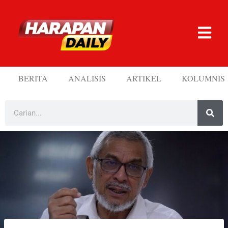
BERITA
ANALISIS
ARTIKEL
KOLUMNIS