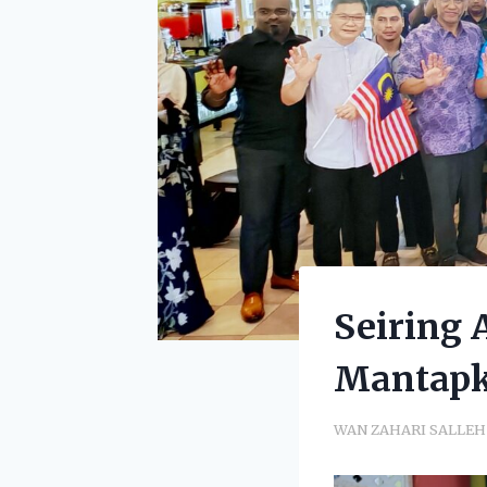
Seiring 
Mantapk
WAN ZAHARI SALLEH