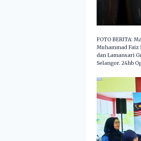
FOTO BERITA: Ma
Muhammad Faiz F
dan Lamansari Gr
Selangor. 24hb O