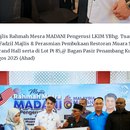
jlis Rahmah Mesra MADANI Pengerusi LKIM YBhg. Tuan
adzil Majlis & Perasmian Pembukaan Restoran Muara S
and Hall serta di Lot Pt 85,@ Bagan Pasir Penambang K
gos 2025 (Ahad)