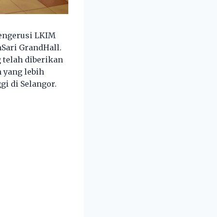
engerusi LKIM
Sari GrandHall.
telah diberikan
 yang lebih
gi di Selangor.