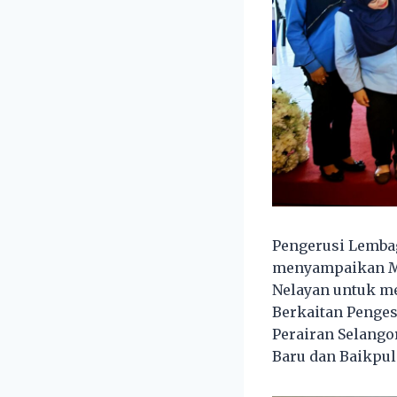
Pengerusi Lemba
menyampaikan Mo
Nelayan untuk me
Berkaitan Penge
Perairan Selango
Baru dan Baikpul