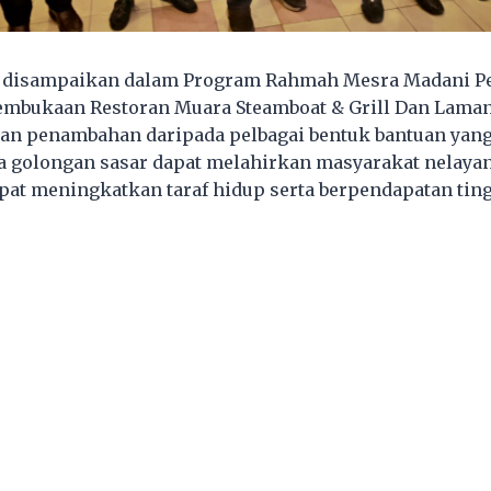
ah disampaikan dalam Program Rahmah Mesra Madani P
embukaan Restoran Muara Steamboat & Grill Dan Laman
n penambahan daripada pelbagai bentuk bantuan yang 
 golongan sasar dapat melahirkan masyarakat nelayan
apat meningkatkan taraf hidup serta berpendapatan ting