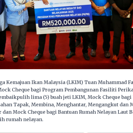
ga Kemajuan Ikan Malaysia (LKIM) Tuan Muhammad Faiz
ck Cheque bagi Program Pembangunan Fasiliti Perik
mbaikpulih lima (5) buah jeti LKIM, Mock Cheque bagi 
sahan Tapak, Membina, Menghantar, Mengangkut dan M
r dan Mock Cheque bagi Bantuan Rumah Nelayan Laut B4
ih rumah nelayan.