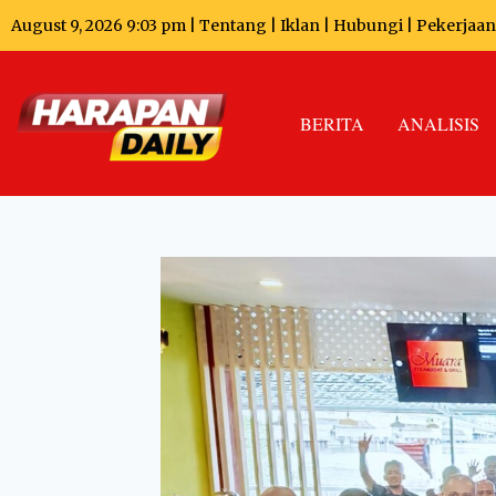
August 9, 2026 9:03 pm |
Tentang
|
Iklan
|
Hubungi
|
Pekerjaan
BERITA
ANALISIS