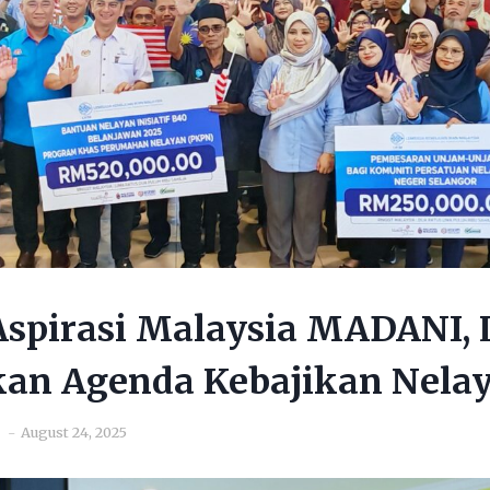
Aspirasi Malaysia MADANI,
an Agenda Kebajikan Nela
August 24, 2025