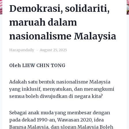
Demokrasi, solidariti,
maruah dalam
nasionalisme Malaysia
Harapandaily
August 25, 2025
Oleh LIEW CHIN TONG
Adakah satu bentuk nasionalisme Malaysia
yang inklusif, menyatukan, dan merangkumi
semua boleh diwujudkan di negara kita?
Sebagai anak muda yang membesar dengan
pada dekad 1990-an, Wawasan 2020, idea
Bangsa Malaysia, dan slogan Malaysia Boleh