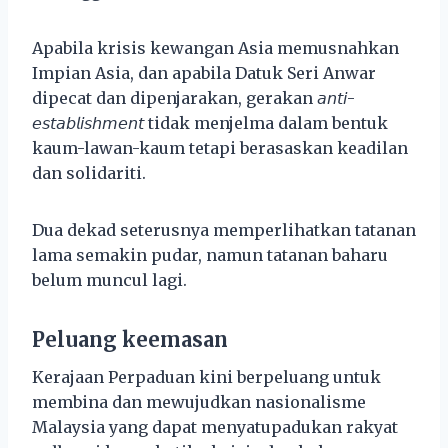
Apabila krisis kewangan Asia memusnahkan
Impian Asia, dan apabila Datuk Seri Anwar
dipecat dan dipenjarakan, gerakan 𝘢𝘯𝘵𝘪-
𝘦𝘴𝘵𝘢𝘣𝘭𝘪𝘴𝘩𝘮𝘦𝘯𝘵 tidak menjelma dalam bentuk
kaum-lawan-kaum tetapi berasaskan keadilan
dan solidariti.
Dua dekad seterusnya memperlihatkan tatanan
lama semakin pudar, namun tatanan baharu
belum muncul lagi.
Peluang keemasan
Kerajaan Perpaduan kini berpeluang untuk
membina dan mewujudkan nasionalisme
Malaysia yang dapat menyatupadukan rakyat