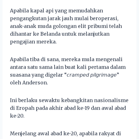
Apabila kapal api yang memudahkan
pengangkutan jarak jauh mulai beroperasi,
anak-anak muda golongan elit pribumi telah
dihantar ke Belanda untuk melanjutkan
pengajian mereka.
Apabila tiba di sana, mereka mula mengenali
antara satu sama lain buat kali pertama dalam
suasana yang digelar “𝘤𝘳𝘢𝘮𝘱𝘦𝘥 𝘱𝘪𝘭𝘨𝘳𝘪𝘮𝘢𝘨𝘦”
oleh Anderson.
Ini berlaku sewaktu kebangkitan nasionalisme
di Eropah pada akhir abad ke-19 dan awal abad
ke-20.
Menjelang awal abad ke-20, apabila rakyat di