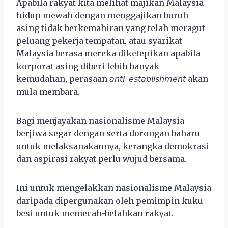
Apabila rakyat kita melihat majikan Malaysia
hidup mewah dengan menggajikan buruh
asing tidak berkemahiran yang telah meragut
peluang pekerja tempatan, atau syarikat
Malaysia berasa mereka diketepikan apabila
korporat asing diberi lebih banyak
kemudahan, perasaan 𝘢𝘯𝘵𝘪-𝘦𝘴𝘵𝘢𝘣𝘭𝘪𝘴𝘩𝘮𝘦𝘯𝘵 akan
mula membara.
Bagi menjayakan nasionalisme Malaysia
berjiwa segar dengan serta dorongan baharu
untuk melaksanakannya, kerangka demokrasi
dan aspirasi rakyat perlu wujud bersama.
Ini untuk mengelakkan nasionalisme Malaysia
daripada dipergunakan oleh pemimpin kuku
besi untuk memecah-belahkan rakyat.