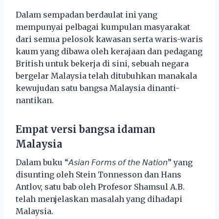
Dalam sempadan berdaulat ini yang
mempunyai pelbagai kumpulan masyarakat
dari semua pelosok kawasan serta waris-waris
kaum yang dibawa oleh kerajaan dan pedagang
British untuk bekerja di sini, sebuah negara
bergelar Malaysia telah ditubuhkan manakala
kewujudan satu bangsa Malaysia dinanti-
nantikan.
Empat versi bangsa idaman
Malaysia
Dalam buku “𝘈𝘴𝘪𝘢𝘯 𝘍𝘰𝘳𝘮𝘴 𝘰𝘧 𝘵𝘩𝘦 𝘕𝘢𝘵𝘪𝘰𝘯” yang
disunting oleh Stein Tonnesson dan Hans
Antlov, satu bab oleh Profesor Shamsul A.B.
telah menjelaskan masalah yang dihadapi
Malaysia.