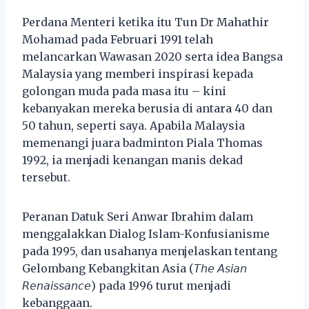
Perdana Menteri ketika itu Tun Dr Mahathir
Mohamad pada Februari 1991 telah
melancarkan Wawasan 2020 serta idea Bangsa
Malaysia yang memberi inspirasi kepada
golongan muda pada masa itu – kini
kebanyakan mereka berusia di antara 40 dan
50 tahun, seperti saya. Apabila Malaysia
memenangi juara badminton Piala Thomas
1992, ia menjadi kenangan manis dekad
tersebut.
Peranan Datuk Seri Anwar Ibrahim dalam
menggalakkan Dialog Islam-Konfusianisme
pada 1995, dan usahanya menjelaskan tentang
Gelombang Kebangkitan Asia (𝘛𝘩𝘦 𝘈𝘴𝘪𝘢𝘯
𝘙𝘦𝘯𝘢𝘪𝘴𝘴𝘢𝘯𝘤𝘦) pada 1996 turut menjadi
kebanggaan.