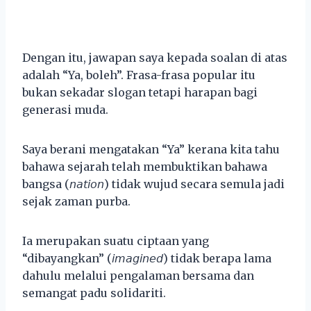
Dengan itu, jawapan saya kepada soalan di atas
adalah “Ya, boleh”. Frasa-frasa popular itu
bukan sekadar slogan tetapi harapan bagi
generasi muda.
Saya berani mengatakan “Ya” kerana kita tahu
bahawa sejarah telah membuktikan bahawa
bangsa (𝘯𝘢𝘵𝘪𝘰𝘯) tidak wujud secara semula jadi
sejak zaman purba.
Ia merupakan suatu ciptaan yang
“dibayangkan” (𝘪𝘮𝘢𝘨𝘪𝘯𝘦𝘥) tidak berapa lama
dahulu melalui pengalaman bersama dan
semangat padu solidariti.