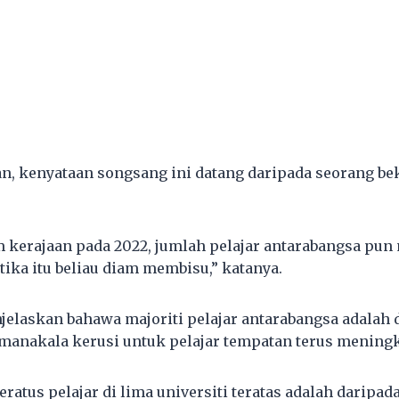
, kenyataan songsang ini datang daripada seorang be
m kerajaan pada 2022, jumlah pelajar antarabangsa pun
etika itu beliau diam membisu,” katanya.
elaskan bahawa majoriti pelajar antarabangsa adalah 
 manakala kerusi untuk pelajar tempatan terus meningk
eratus pelajar di lima universiti teratas adalah daripa