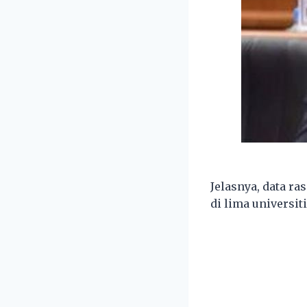
Jelasnya, data ra
di lima universi