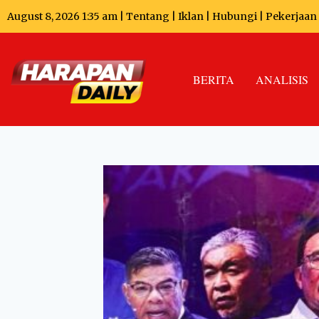
August 8, 2026 1:35 am |
Tentang
|
Iklan
|
Hubungi
|
Pekerjaan
BERITA
ANALISIS