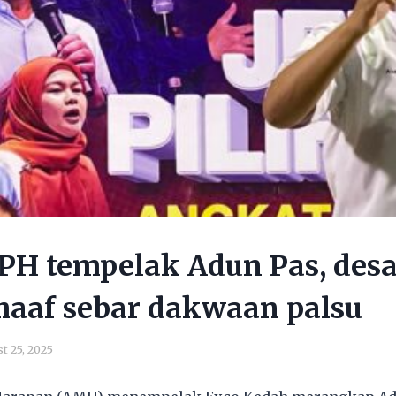
PH tempelak Adun Pas, des
aaf sebar dakwaan palsu
t 25, 2025