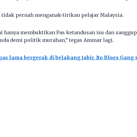
 tidak pernah menganak-tirikan pelajar Malaysia.
 ini hanya membuktikan Pas ketandusan isu dan sangg
da demi politik murahan,” tegas Ammar lagi.
pas lama bergerak di belakang tabir, Ito Blues Gang