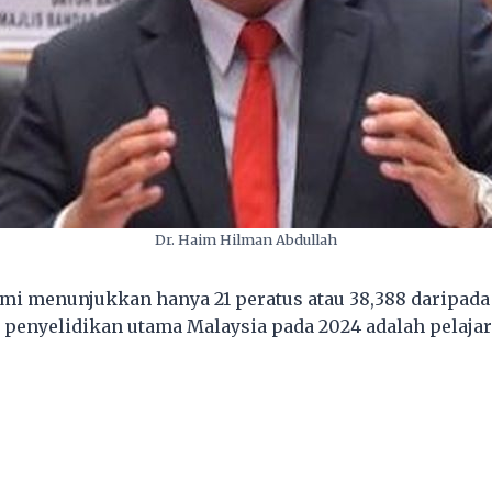
Dr. Haim Hilman Abdullah
smi menunjukkan hanya 21 peratus atau 38,388 daripada 
ti penyelidikan utama Malaysia pada 2024 adalah pelaja