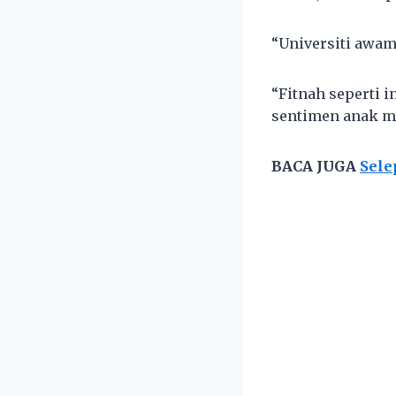
“Universiti awam
“Fitnah seperti
sentimen anak mu
BACA JUGA
Sele