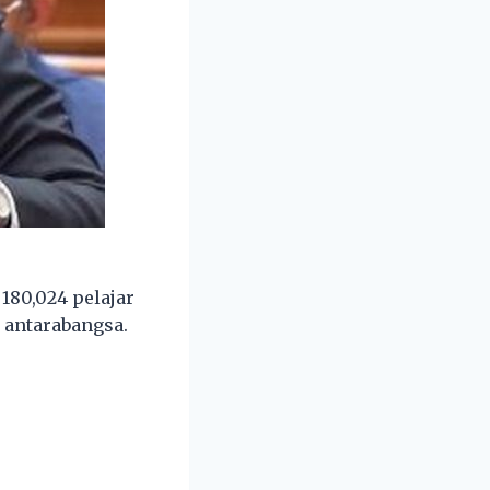
180,024 pelajar
r antarabangsa.