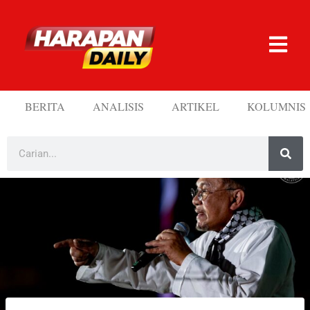
BERITA
ANALISIS
ARTIKEL
KOLUMNIS