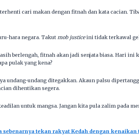
 terhenti cari makan dengan fitnah dan kata cacian. Ti
ru-hara negara. Takut
mob justice
ini tidak terkawal g
sih berlengah, fitnah akan jadi senjata biasa. Hari ini
iapa pulak yang kena?
nya undang-undang ditegakkan. Akaun palsu dipertan
ncian dihentikan segera.
eadilan untuk mangsa. Jangan kita pula zalim pada me
a sebenarnya tekan rakyat Kedah dengan kenaikan ta