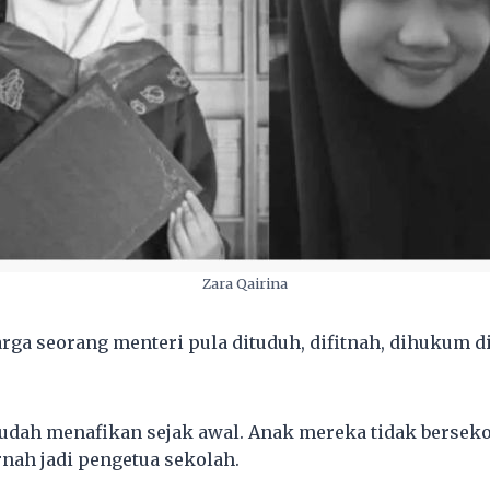
Zara Qairina
arga seorang menteri pula dituduh, difitnah, dihukum
udah menafikan sejak awal. Anak mereka tidak bersekola
rnah jadi pengetua sekolah.