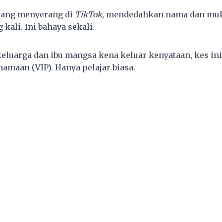
 yang menyerang di
TikTok
, mendedahkan nama dan muka
 kali. Ini bahaya sekali.
luarga dan ibu mangsa kena keluar kenyataan, kes ini 
amaan (VIP). Hanya pelajar biasa.