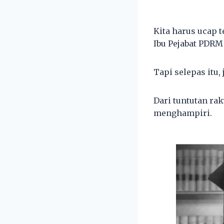
Kita harus ucap 
Ibu Pejabat PDRM
Tapi selepas itu,
Dari tuntutan ra
menghampiri.