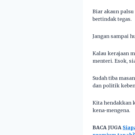
Biar akaun palsu
bertindak tegas.
Jangan sampai hu
Kalau kerajaan ma
menteri. Esok, s
Sudah tiba masa
dan politik kebe
Kita hendakkan k
kena-mengena.
BACA JUGA
Siap