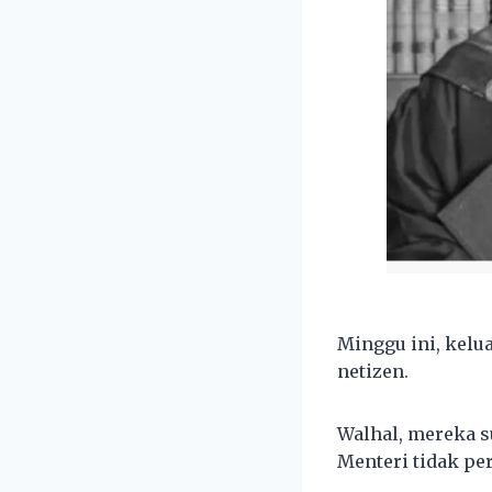
Minggu ini, kelu
netizen.
Walhal, mereka s
Menteri tidak pe