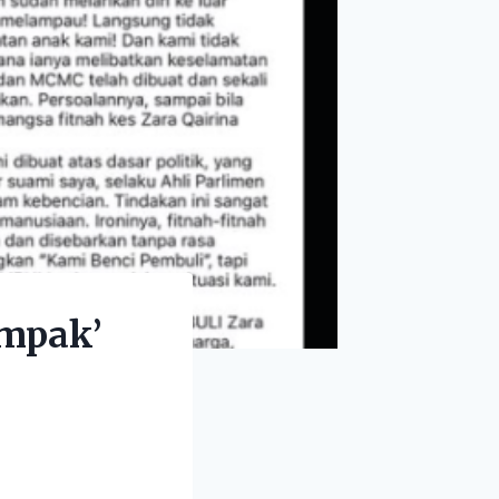
ompak’