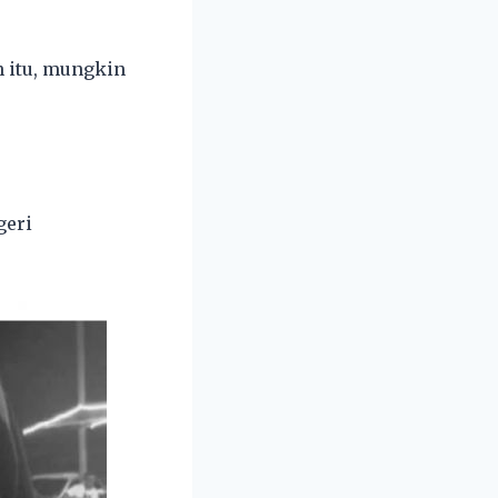
n itu, mungkin
geri