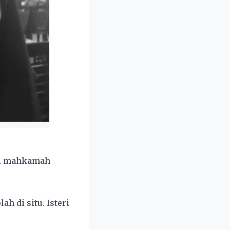
 di mahkamah
h di situ. Isteri