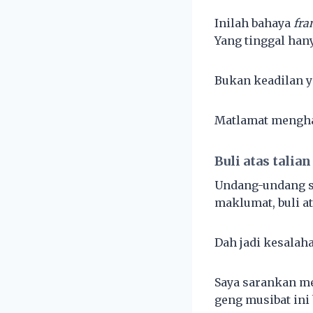
Inilah bahaya
fra
Yang tinggal hany
Bukan keadilan ya
Matlamat menghal
Buli atas talian
Undang-undang s
maklumat, buli at
Dah jadi kesalah
Saya sarankan me
geng musibat ini 