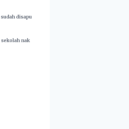
n sudah disapu
, sekolah nak