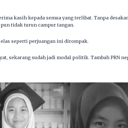
terima kasih kepada semua yang terlibat. Tanpa desaka
 pun tidak turun campur tangan.
 jelas seperti perjuangan ini dirompak.
kyat, sekarang sudah jadi modal politik. Tambah PRN ne