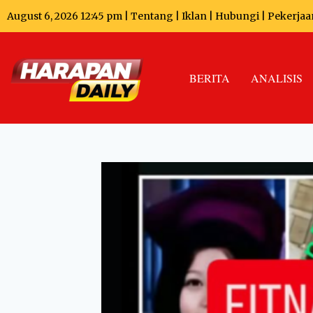
August 6, 2026 12:45 pm |
Tentang
|
Iklan
|
Hubungi
|
Pekerjaa
BERITA
ANALISIS