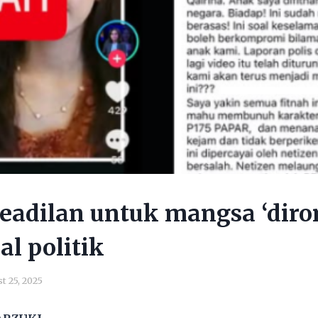
eadilan untuk mangsa ‘dir
al politik
t 25, 2025