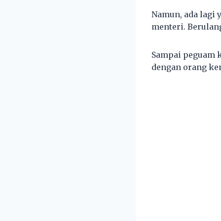
Namun, ada lagi
menteri. Berulang
Sampai peguam ke
dengan orang ken