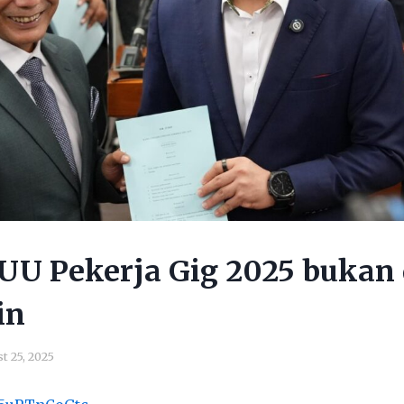
RUU Pekerja Gig 2025 bukan
in
t 25, 2025