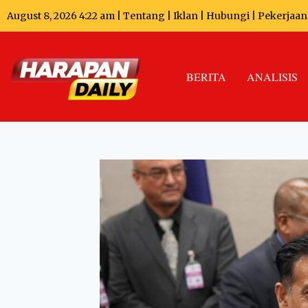
August 8, 2026 4:22 am |
Tentang
|
Iklan
|
Hubungi
|
Pekerjaan
BERITA
ANALISIS