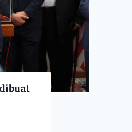
 dibuat