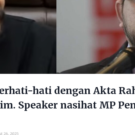
Berhati-hati dengan Akta Ra
Tim. Speaker nasihat MP Pe
t 26, 2025