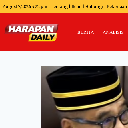
August 7, 2026 4:22 pm |
Tentang
|
Iklan
|
Hubungi
|
Pekerjaan
BERITA
ANALISIS