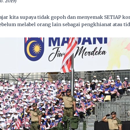
o. 2019)
ajar kita supaya tidak gopoh dan menyemak SETIAP ko
ebelum melabel orang lain sebagai pengkhianat atau tid