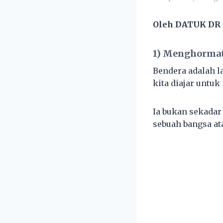
Oleh DATUK DR
1) Menghormati
Bendera adalah l
kita diajar untuk
Ia bukan sekadar
sebuah bangsa at