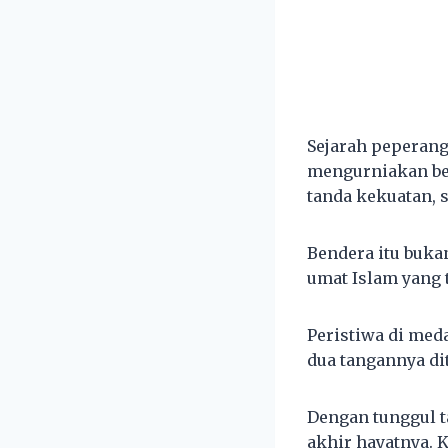
Sejarah peperan
mengurniakan be
tanda kekuatan, 
Bendera itu buka
umat Islam yang t
Peristiwa di meda
dua tangannya di
Dengan tunggul t
akhir hayatnya.