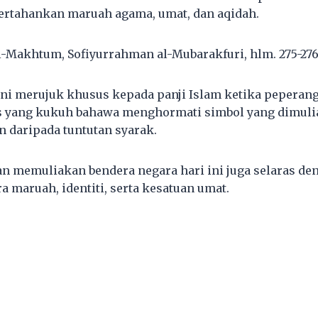
tahankan maruah agama, umat, dan aqidah.
al-Makhtum, Sofiyurrahman al-Mubarakfuri, hlm. 275-276
ni merujuk khusus kepada panji Islam ketika peperang
 yang kukuh bahawa menghormati simbol yang dimuli
n daripada tuntutan syarak.
n memuliakan bendera negara hari ini juga selaras de
 maruah, identiti, serta kesatuan umat.