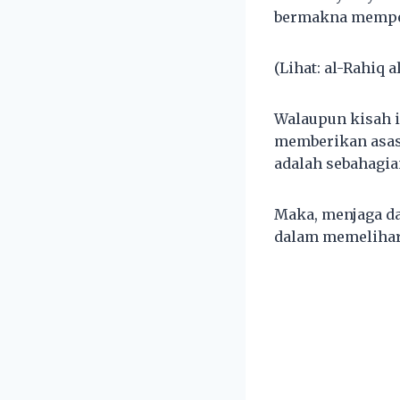
bermakna memper
(Lihat: al-Rahiq 
Walaupun kisah i
memberikan asas
adalah sebahagia
Maka, menjaga da
dalam memelihara