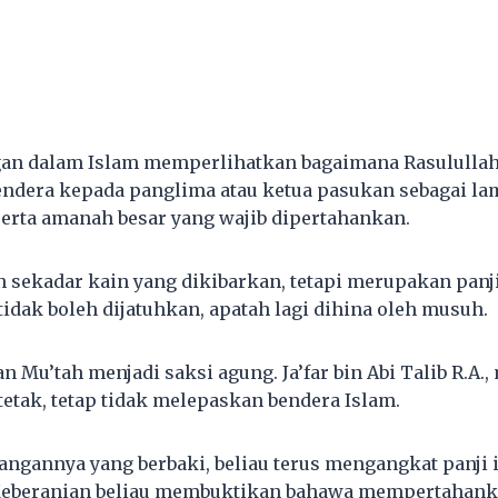
gan dalam Islam memperlihatkan bagaimana Rasululla
ndera kepada panglima atau ketua pasukan sebagai l
serta amanah besar yang wajib dipertahankan.
n sekadar kain yang dikibarkan, tetapi merupakan panj
idak boleh dijatuhkan, apatah lagi dihina oleh musuh.
n Mu’tah menjadi saksi agung. Ja’far bin Abi Talib R.A.
tetak, tetap tidak melepaskan bendera Islam.
angannya yang berbaki, beliau terus mengangkat panji 
 Keberanian beliau membuktikan bahawa mempertahank