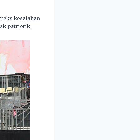
nteks kesalahan
ak patriotik.