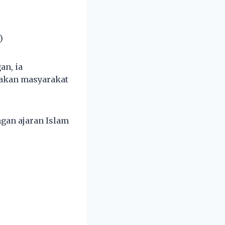
)
an, ia
akan masyarakat
ngan ajaran Islam