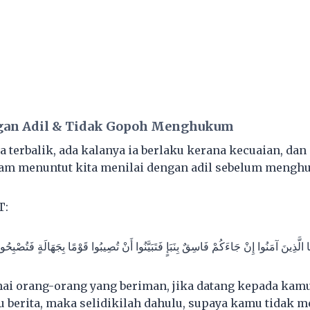
ngan Adil & Tidak Gopoh Menghukum
 terbalik, ada kalanya ia berlaku kerana kecuaian, dan
lam menuntut kita menilai dengan adil sebelum mengh
T:
ُهَا الَّذِينَ آمَنُوا إِنْ جَاءَكُمْ فَاسِقٌ بِنَبَإٍ فَتَبَيَّنُوا أَنْ تُصِيبُوا قَوْمًا بِجَهَالَةٍ فَتُصْبِحُ
i orang-orang yang beriman, jika datang kepada kamu
 berita, maka selidikilah dahulu, supaya kamu tidak