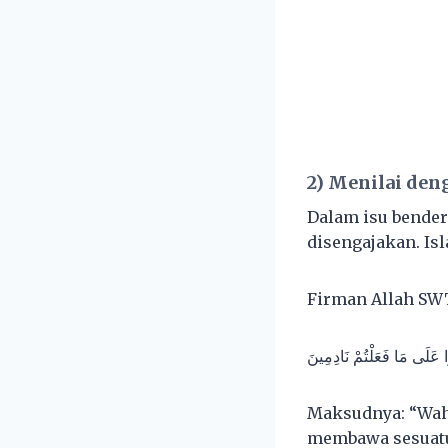
2) Menilai de
Dalam isu bendera
disengajakan. Is
Firman Allah SW
‎وا عَلَى مَا فَعَلْتُمْ نَادِمِينَ
Maksudnya: “Waha
membawa sesuatu