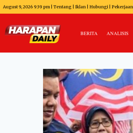
August 9, 2026 9:39 pm |
Tentang
|
Iklan
|
Hubungi
|
Pekerjaan
BERITA
ANALISIS