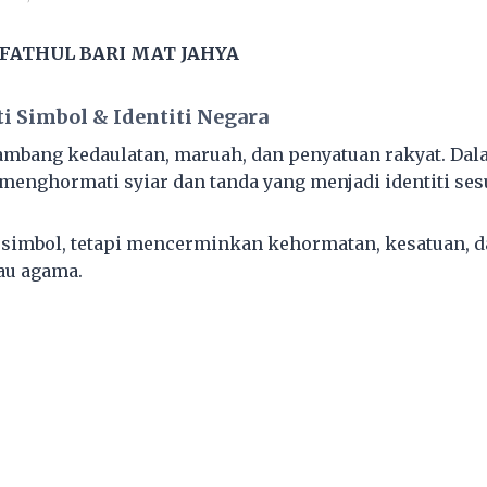
 FATHUL BARI MAT JAHYA
 Simbol & Identiti Negara
ambang kedaulatan, maruah, dan penyatuan rakyat. Dala
 menghormati syiar dan tanda yang menjadi identiti ses
 simbol, tetapi mencerminkan kehormatan, kesatuan, 
au agama.