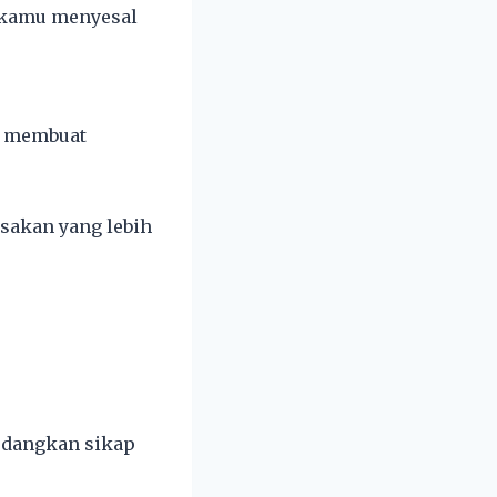
n kamu menyesal
au membuat
sakan yang lebih
sedangkan sikap