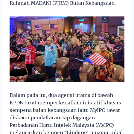
Rahmah MADANI (PJRM) Bulan Kebangsaan.
Dalam pada itu, dua agensi utama di bawah
KPDN turut memperkenalkan inisiatif khusus
sempena bulan kebangsaan iaitu MyIPO tawar
diskaun pendaftaran cap dagangan.
Perbadanan Harta Intelek Malaysia (MyIPO)
melancarkan kempen “Lindungi Jenama Lokal,