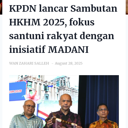
KPDN lancar Sambutan
HKHM 2025, fokus
santuni rakyat dengan
inisiatif MADANI
WAN ZAHARI SALLEH
August 28, 2025