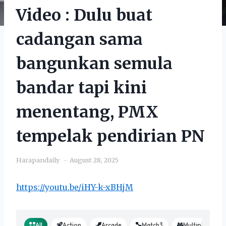
Video : Dulu buat
cadangan sama
bangunkan semula
bandar tapi kini
menentang, PMX
tempelak pendirian PN
Harapandaily
August 28, 2025
https://youtu.be/iHY-k-xBHjM