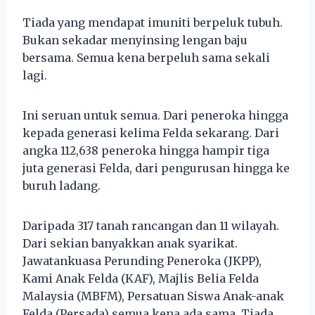
Tiada yang mendapat imuniti berpeluk tubuh.
Bukan sekadar menyinsing lengan baju
bersama. Semua kena berpeluh sama sekali
lagi.
Ini seruan untuk semua. Dari peneroka hingga
kepada generasi kelima Felda sekarang. Dari
angka 112,638 peneroka hingga hampir tiga
juta generasi Felda, dari pengurusan hingga ke
buruh ladang.
Daripada 317 tanah rancangan dan 11 wilayah.
Dari sekian banyakkan anak syarikat.
Jawatankuasa Perunding Peneroka (JKPP),
Kami Anak Felda (KAF), Majlis Belia Felda
Malaysia (MBFM), Persatuan Siswa Anak-anak
Felda (Persada) semua kena ada sama. Tiada