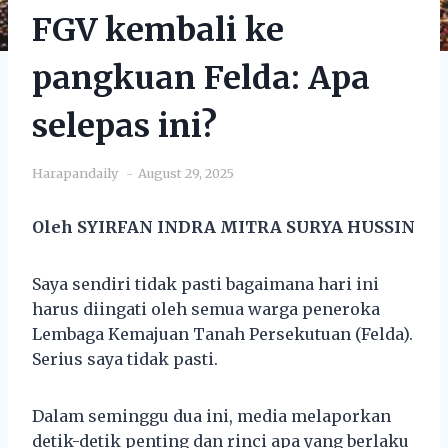
FGV kembali ke
pangkuan Felda: Apa
selepas ini?
Harapandaily
August 29, 2025
Oleh SYIRFAN INDRA MITRA SURYA HUSSIN
Saya sendiri tidak pasti bagaimana hari ini
harus diingati oleh semua warga peneroka
Lembaga Kemajuan Tanah Persekutuan (Felda).
Serius saya tidak pasti.
Dalam seminggu dua ini, media melaporkan
detik-detik penting dan rinci apa yang berlaku