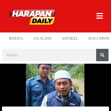
BERITA
ANALISIS
ARTIKEL
KOLUMNIS