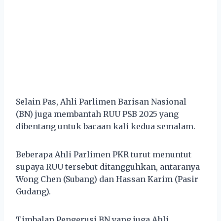
Selain Pas, Ahli Parlimen Barisan Nasional
(BN) juga membantah RUU PSB 2025 yang
dibentang untuk bacaan kali kedua semalam.
Beberapa Ahli Parlimen PKR turut menuntut
supaya RUU tersebut ditangguhkan, antaranya
Wong Chen (Subang) dan Hassan Karim (Pasir
Gudang).
Timbalan Pengerusi BN yang juga Ahli