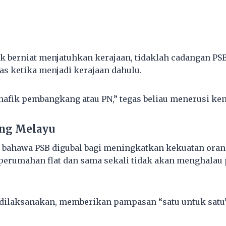
ak berniat menjatuhkan kerajaan, tidaklah cadangan PS
s ketika menjadi kerajaan dahulu.
nafik pembangkang atau PN,” tegas beliau menerusi keny
ang Melayu
 bahawa PSB digubal bagi meningkatkan kekuatan oran
perumahan flat dan sama sekali tidak akan menghalau
.
s dilaksanakan, memberikan pampasan “satu untuk satu”