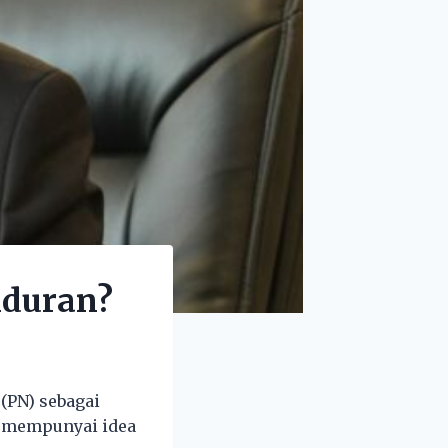
nduran?
(PN) sebagai
 mempunyai idea