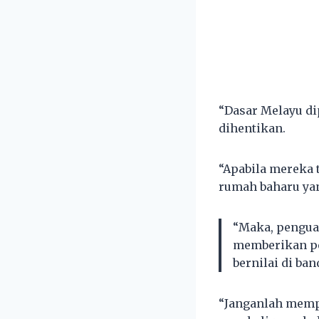
“Dasar Melayu di
dihentikan.
“Apabila mereka 
rumah baharu yan
“Maka, pengua
memberikan pe
bernilai di ban
“Janganlah memp