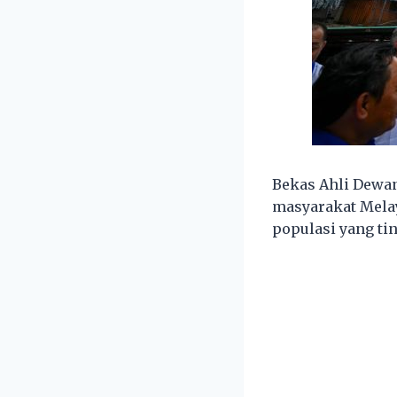
Bekas Ahli Dewan
masyarakat Melay
populasi yang ti