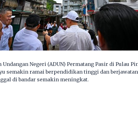
 Undangan Negeri (ADUN) Permatang Pasir di Pulau Pina
u semakin ramai berpendidikan tinggi dan berjawatan
nggal di bandar semakin meningkat.