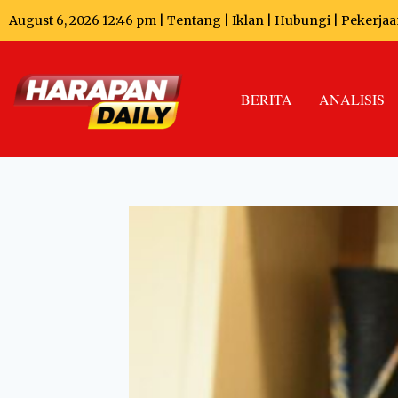
August 6, 2026 12:46 pm |
Tentang
|
Iklan
|
Hubungi
|
Pekerjaa
BERITA
ANALISIS