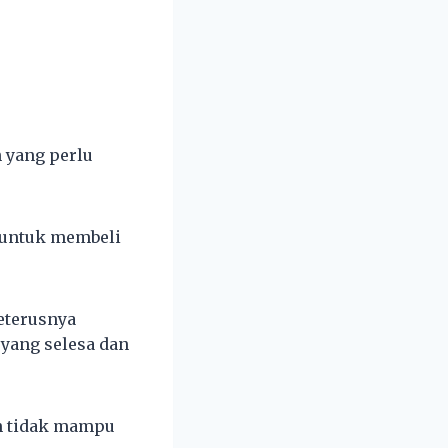
h yang perlu
 untuk membeli
eterusnya
yang selesa dan
n tidak mampu