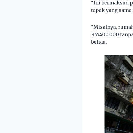
“Ini bermaksud p
tapak yang sama,
“Misalnya, rumah
RM400,000 tanpa 
beliau.