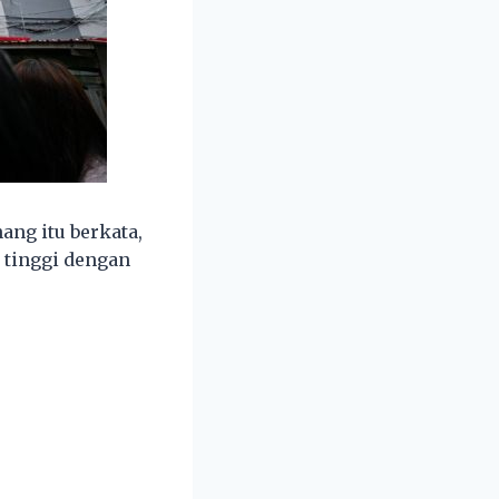
ng itu berkata,
 tinggi dengan