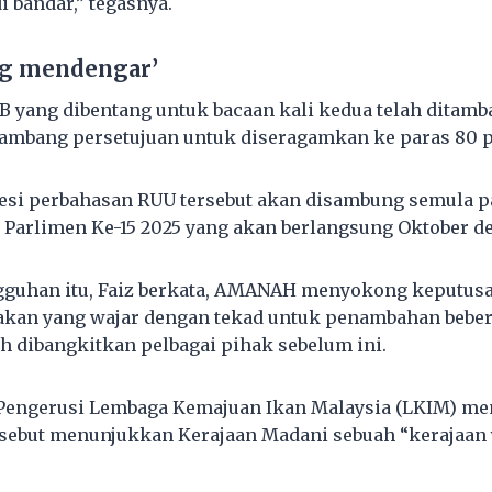
 bandar,” tegasnya.
ng mendengar’
 yang dibentang untuk bacaan kali kedua telah ditamb
ambang persetujuan untuk diseragamkan ke paras 80 p
esi perbahasan RUU tersebut akan disambung semula p
Parlimen Ke-15 2025 yang akan berlangsung Oktober d
guhan itu, Faiz berkata, AMANAH menyokong keputusa
dakan yang wajar dengan tekad untuk penambahan bebe
ah dibangkitkan pelbagai pihak sebelum ini.
 Pengerusi Lembaga Kemajuan Ikan Malaysia (LKIM) me
sebut menunjukkan Kerajaan Madani sebuah “kerajaan