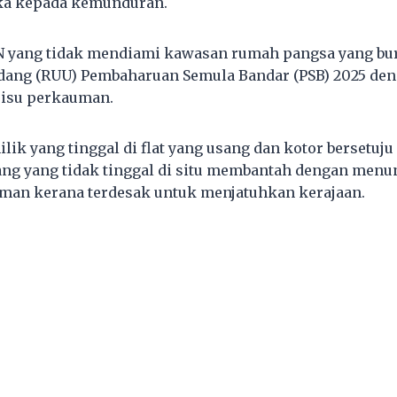
uka kepada kemunduran.
 PN yang tidak mendiami kawasan rumah pangsa yang 
ang (RUU) Pembaharuan Semula Bandar (PSB) 2025 de
 isu perkauman.
lik yang tinggal di flat yang usang dan kotor bersetuju
g yang tidak tinggal di situ membantah dengan menu
man kerana terdesak untuk menjatuhkan kerajaan.