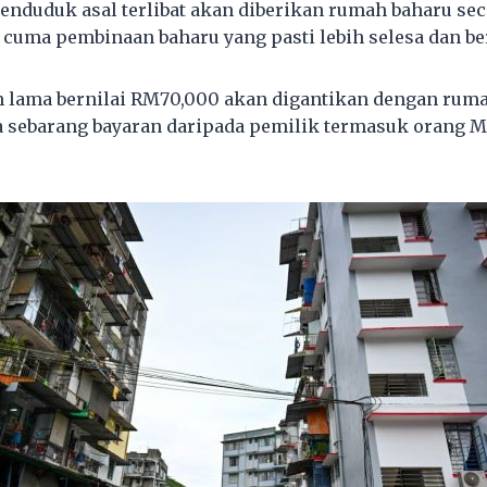
enduduk asal terlibat akan diberikan rumah baharu se
 cuma pembinaan baharu yang pasti lebih selesa dan ber
 lama bernilai RM70,000 akan digantikan dengan ruma
sebarang bayaran daripada pemilik termasuk orang Me