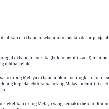
pisahkan dari bandar sebelum ini adalah dasar penjaja
tinggal di bandar, mereka (bukan pemilik asal) mampu
g dibina kelak.
saan orang Melayu di bandar akan meningkat dan ini s
luang kepada lebih ramai orang Melayu memiliki aset 
dar.
erlekehkan orang Melayu yang semakin berduit kono