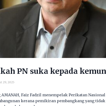
akah PN suka kepada kemu
t 29, 2025
 AMANAH, Faiz Fadzil menempelak Perikatan Nasional 
mbangunan kerana pemikiran pembangkang yang tidak