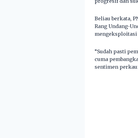
progresif dan s
Beliau berkata,
Rang Undang-Und
mengeksploitasi
“Sudah pasti pemi
cuma pembangkan
sentimen perkau