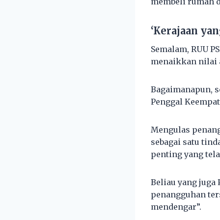
membeli rumah di
‘Kerajaan ya
Semalam, RUU PSB
menaikkan nilai 
Bagaimanapun, s
Penggal Keempat 
Mengulas penang
sebagai satu tin
penting yang tel
Beliau yang juga
penangguhan ter
mendengar”.