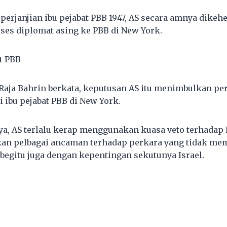
perjanjian ibu pejabat PBB 1947, AS secara amnya dikeh
es diplomat asing ke PBB di New York.
t PBB
 Raja Bahrin berkata, keputusan AS itu menimbulkan p
 ibu pejabat PBB di New York.
nya, AS terlalu kerap menggunakan kuasa veto terhadap
kan pelbagai ancaman terhadap perkara yang tidak me
begitu juga dengan kepentingan sekutunya Israel.