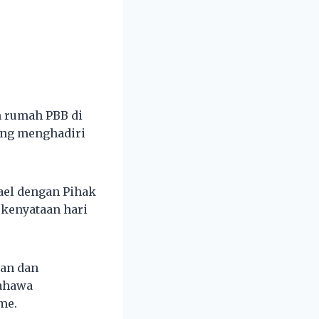
n rumah PBB di
ang menghadiri
rael dengan Pihak
 kenyataan hari
kan dan
bahawa
me.