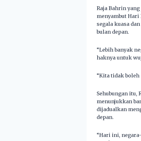
Raja Bahrin yang
menyambut Hari 
segala kuasa dan
bulan depan.
“Lebih banyak ne
haknya untuk wu
“Kita tidak bole
Sehubungan itu, 
menunjukkan ban
dijadualkan men
depan.
“Hari ini, negar