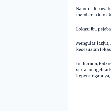
Namun, di bawah 
membenarkan aks
Lokasi ibu pejaba
Mengulas lanjut,
kesesuaian lokasi
Ini kerana, kata
serta mengeluar
kepentingannya, 