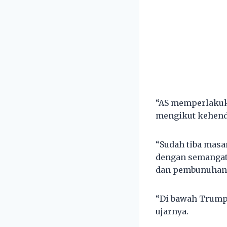
“AS memperlakuka
mengikut kehend
“Sudah tiba masa
dengan semangat 
dan pembunuhan b
“Di bawah Trump,
ujarnya.