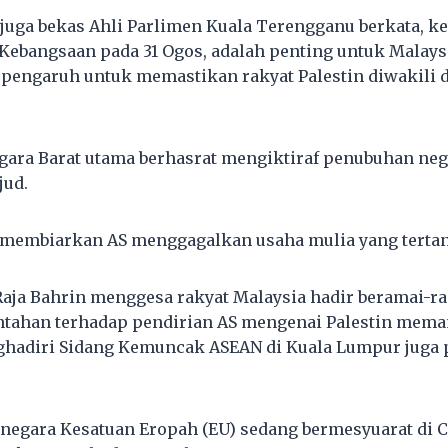
 juga bekas Ahli Parlimen Kuala Terengganu berkata, ke
Kebangsaan pada 31 Ogos, adalah penting untuk Mala
 pengaruh untuk memastikan rakyat Palestin diwakili
gara Barat utama berhasrat mengiktiraf penubuhan neg
jud.
h membiarkan AS menggagalkan usaha mulia yang tertan
Raja Bahrin menggesa rakyat Malaysia hadir beramai-r
tahan terhadap pendirian AS mengenai Palestin me
ghadiri Sidang Kemuncak ASEAN di Kuala Lumpur juga 
a-negara Kesatuan Eropah (EU) sedang bermesyuarat di