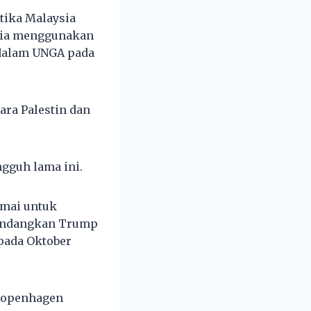
tika Malaysia
ysia menggunakan
 dalam UNGA pada
ara Palestin dan
gguh lama ini.
amai untuk
mandangkan Trump
pada Oktober
 Copenhagen