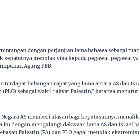
rtentangan dengan perjanjian lama bahawa sebagai tua
ak sepatutnya menolak visa kepada pegawai-pegawai y
himpunan Agung PBB.
un terdapat hubungan rapat yang lama antara AS dan Is
 (PLO) sebagai wakil rakyat Palestin,” katanya menurut
 Negara AS memberi alasan bagi keputusannya menafi
a itu dengan mengulangi dakwaan lama AS dan Israel 
basan Palestin (PA) dan PLO gagal menolak ekstremis