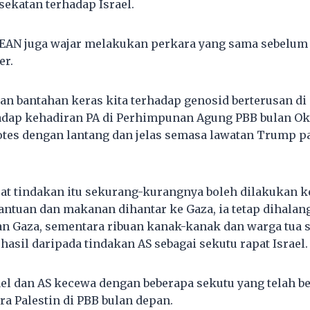
ekatan terhadap Israel.
SEAN juga wajar melakukan perkara yang sama sebelu
er.
n bantahan keras kita terhadap genosid berterusan di
adap kehadiran PA di Perhimpunan Agung PBB bulan Okt
es dengan lantang dan jelas semasa lawatan Trump p
at tindakan itu sekurang-kurangnya boleh dilakukan k
ntuan dan makanan dihantar ke Gaza, ia tetap dihalan
n Gaza, sementara ribuan kanak-kanak dan warga tua 
asil daripada tindakan AS sebagai sekutu rapat Israel.
ael dan AS kecewa dengan beberapa sekutu yang telah b
ra Palestin di PBB bulan depan.