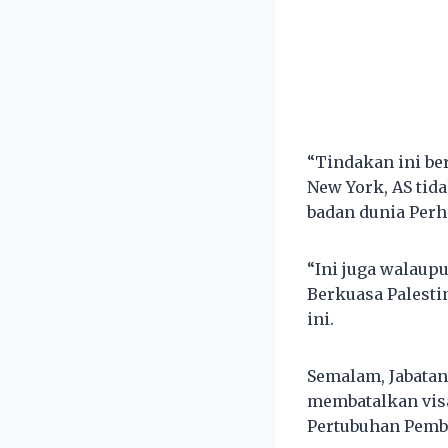
“Tindakan ini be
New York, AS tid
badan dunia Per
“Ini juga walaup
Berkuasa Palestin
ini.
Semalam, Jabatan
membatalkan vis
Pertubuhan Pembe