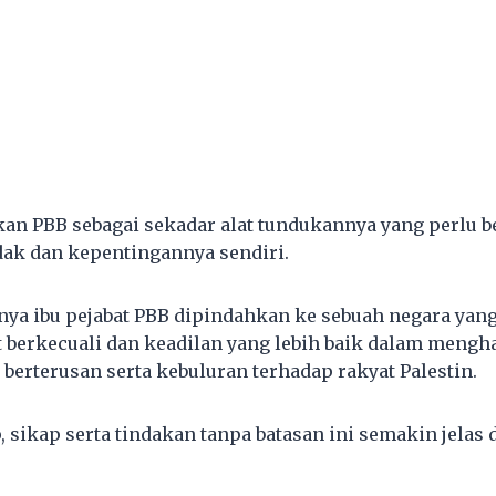
n PBB sebagai sekadar alat tundukannya yang perlu b
ak dan kepentingannya sendiri.
nya ibu pejabat PBB dipindahkan ke sebuah negara yang
berkecuali dan keadilan yang lebih baik dalam mengh
erterusan serta kebuluran terhadap rakyat Palestin.
 sikap serta tindakan tanpa batasan ini semakin jelas 