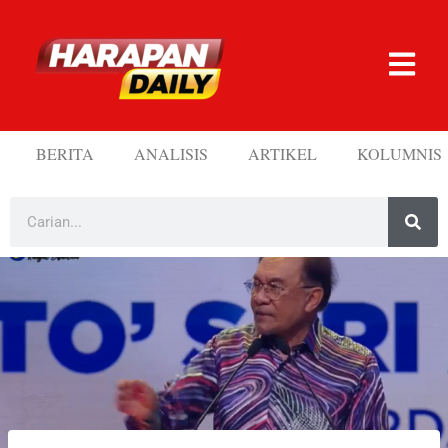
BERITA
ANALISIS
ARTIKEL
KOLUMNIS