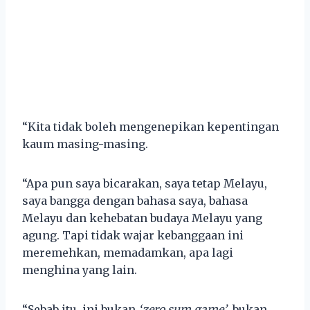
“Kita tidak boleh mengenepikan kepentingan
kaum masing-masing.
“Apa pun saya bicarakan, saya tetap Melayu,
saya bangga dengan bahasa saya, bahasa
Melayu dan kehebatan budaya Melayu yang
agung. Tapi tidak wajar kebanggaan ini
meremehkan, memadamkan, apa lagi
menghina yang lain.
“Sebab itu, ini bukan
‘zero sum game’
, bukan